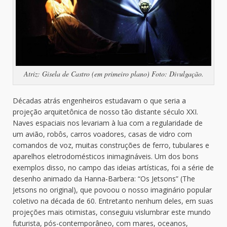
Atriz: Gisela de Castro (em primeiro plano) Foto: Divulgação.
Décadas atrás engenheiros estudavam o que seria a
projeção arquitetônica de nosso tão distante século XXI.
Naves espaciais nos levariam à lua com a regularidade de
um avião, robôs, carros voadores, casas de vidro com
comandos de voz, muitas construções de ferro, tubulares e
aparelhos eletrodomésticos inimagináveis. Um dos bons
exemplos disso, no campo das ideias artísticas, foi a série de
desenho animado da Hanna-Barbera: “Os Jetsons” (The
Jetsons no original), que povoou o nosso imaginário popular
coletivo na década de 60. Entretanto nenhum deles, em suas
projeções mais otimistas, conseguiu vislumbrar este mundo
futurista, pós-contemporâneo, com mares, oceanos,