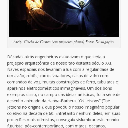
Atriz: Gisela de Castro (em primeiro plano) Foto: Divulgação.
Décadas atrás engenheiros estudavam o que seria a
projeção arquitetônica de nosso tão distante século XXI.
Naves espaciais nos levariam à lua com a regularidade de
um avião, robôs, carros voadores, casas de vidro com
comandos de voz, muitas construções de ferro, tubulares e
aparelhos eletrodomésticos inimagináveis. Um dos bons
exemplos disso, no campo das ideias artísticas, foi a série de
desenho animado da Hanna-Barbera: “Os Jetsons” (The
Jetsons no original), que povoou o nosso imaginário popular
coletivo na década de 60. Entretanto nenhum deles, em suas
projeções mais otimistas, conseguiu vislumbrar este mundo
futurista, pós-contemporâneo, com mares, oceanos,