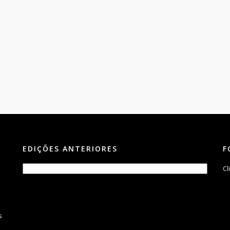
EDIÇÕES ANTERIORES
F
Cl
s