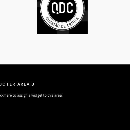
OOTER AREA 3
ick here to assign a widget to this area.