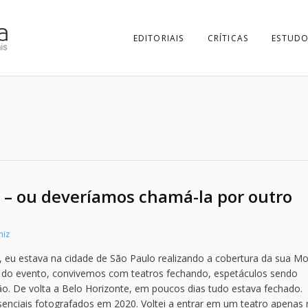
EDITORIAIS
CRÍTICAS
ESTUDO
 – ou deveríamos chamá-la por outro
niz
 eu estava na cidade de São Paulo realizando a cobertura da sua Mo
as do evento, convivemos com teatros fechando, espetáculos sendo
ão. De volta a Belo Horizonte, em poucos dias tudo estava fechado.
enciais fotografados em 2020. Voltei a entrar em um teatro apenas