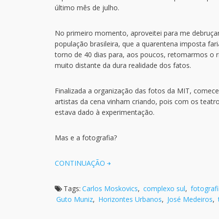
último mês de julho.
No primeiro momento, aproveitei para me debruçar
população brasileira, que a quarentena imposta fa
torno de 40 dias para, aos poucos, retomarmos o 
muito distante da dura realidade dos fatos.
Finalizada a organização das fotos da MIT, comece
artistas da cena vinham criando, pois com os tea
estava dado à experimentação.
Mas e a fotografia?
CONTINUAÇÃO
Tags:
Carlos Moskovics
,
complexo sul
,
fotograf
Guto Muniz
,
Horizontes Urbanos
,
José Medeiros
,