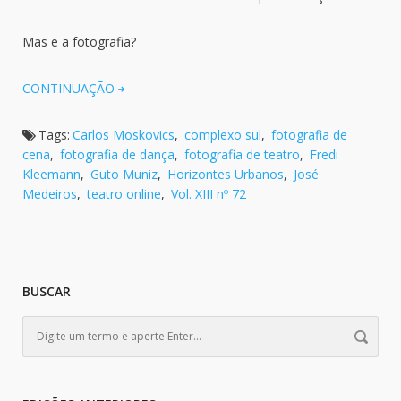
Mas e a fotografia?
CONTINUAÇÃO
Tags:
Carlos Moskovics
,
complexo sul
,
fotografia de
cena
,
fotografia de dança
,
fotografia de teatro
,
Fredi
Kleemann
,
Guto Muniz
,
Horizontes Urbanos
,
José
Medeiros
,
teatro online
,
Vol. XIII nº 72
BUSCAR