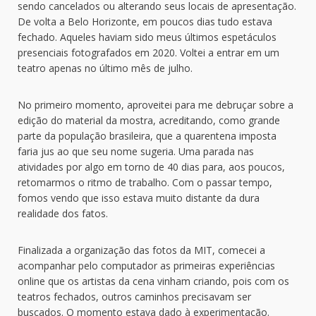
sendo cancelados ou alterando seus locais de apresentação.
De volta a Belo Horizonte, em poucos dias tudo estava
fechado. Aqueles haviam sido meus últimos espetáculos
presenciais fotografados em 2020. Voltei a entrar em um
teatro apenas no último mês de julho.
No primeiro momento, aproveitei para me debruçar sobre a
edição do material da mostra, acreditando, como grande
parte da população brasileira, que a quarentena imposta
faria jus ao que seu nome sugeria. Uma parada nas
atividades por algo em torno de 40 dias para, aos poucos,
retomarmos o ritmo de trabalho. Com o passar tempo,
fomos vendo que isso estava muito distante da dura
realidade dos fatos.
Finalizada a organização das fotos da MIT, comecei a
acompanhar pelo computador as primeiras experiências
online que os artistas da cena vinham criando, pois com os
teatros fechados, outros caminhos precisavam ser
buscados. O momento estava dado à experimentação.