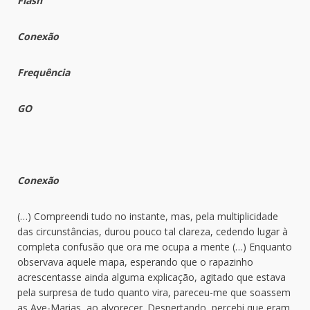
Flash
Conexão
Frequência
GO
Conexão
(…) Compreendi tudo no instante, mas, pela multiplicidade
das circunstâncias, durou pouco tal clareza, cedendo lugar à
completa confusão que ora me ocupa a mente (…) Enquanto
observava aquele mapa, esperando que o rapazinho
acrescentasse ainda alguma explicação, agitado que estava
pela surpresa de tudo quanto vira, pareceu-me que soassem
as Ave-Marias, ao alvorecer. Despertando, percebi que eram