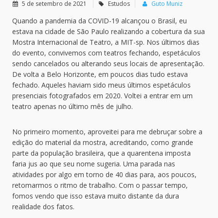
5 de setembro de 2021
Estudos
Guto Muniz
Quando a pandemia da COVID-19 alcançou o Brasil, eu
estava na cidade de São Paulo realizando a cobertura da sua
Mostra Internacional de Teatro, a MIT-sp. Nos últimos dias
do evento, convivemos com teatros fechando, espetáculos
sendo cancelados ou alterando seus locais de apresentação.
De volta a Belo Horizonte, em poucos dias tudo estava
fechado. Aqueles haviam sido meus últimos espetáculos
presenciais fotografados em 2020. Voltei a entrar em um
teatro apenas no último mês de julho.
No primeiro momento, aproveitei para me debruçar sobre a
edição do material da mostra, acreditando, como grande
parte da população brasileira, que a quarentena imposta
faria jus ao que seu nome sugeria. Uma parada nas
atividades por algo em torno de 40 dias para, aos poucos,
retomarmos o ritmo de trabalho. Com o passar tempo,
fomos vendo que isso estava muito distante da dura
realidade dos fatos.