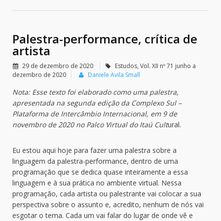
Palestra-performance, crítica de
artista
29 de dezembro de 2020
Estudos
,
Vol. XII nº 71 junho a
dezembro de 2020
Daniele Avila Small
Nota: Esse texto foi elaborado como uma palestra,
apresentada na segunda edição da Complexo Sul –
Plataforma de Intercâmbio Internacional, em 9 de
novembro de 2020 no Palco Virtual do Itaú Cult
ural.
Eu estou aqui hoje para fazer uma palestra sobre a
linguagem da palestra-performance, dentro de uma
programação que se dedica quase inteiramente a essa
linguagem e à sua prática no ambiente virtual. Nessa
programação, cada artista ou palestrante vai colocar a sua
perspectiva sobre o assunto e, acredito, nenhum de nós vai
esgotar o tema. Cada um vai falar do lugar de onde vê e