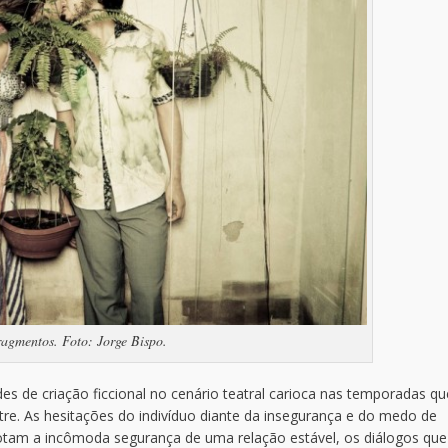
ragmentos. Foto: Jorge Bispo.
es de criação ficcional no cenário teatral carioca nas temporadas qu
re. As hesitações do indivíduo diante da insegurança e do medo de
notam a incômoda segurança de uma relação estável, os diálogos que