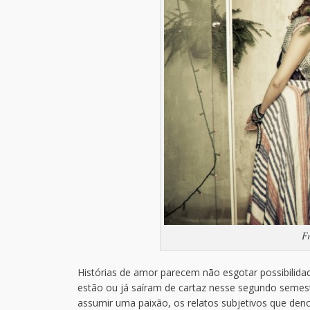
F
Histórias de amor parecem não esgotar possibilidad
estão ou já saíram de cartaz nesse segundo semest
assumir uma paixão, os relatos subjetivos que de