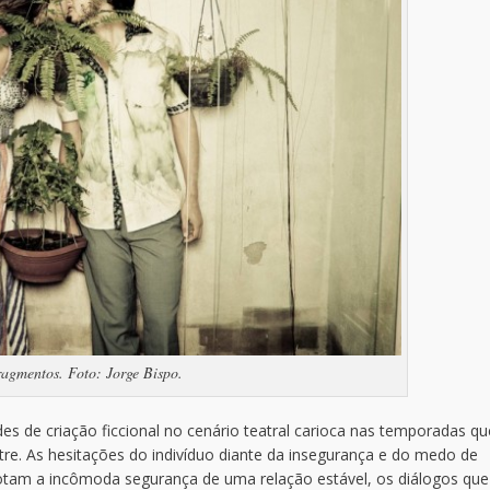
ragmentos. Foto: Jorge Bispo.
es de criação ficcional no cenário teatral carioca nas temporadas qu
re. As hesitações do indivíduo diante da insegurança e do medo de
notam a incômoda segurança de uma relação estável, os diálogos que