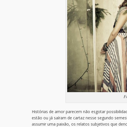
F
Histórias de amor parecem não esgotar possibilidad
estão ou já saíram de cartaz nesse segundo semest
assumir uma paixão, os relatos subjetivos que de