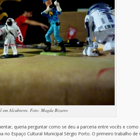
l em Alcubierre. Foto: Magda Bizarro
ar, queria perguntar como se deu a parceria entre vocês e como 
 no Espaço Cultural Municipal Sérgio Porto. O primeiro trabalho de