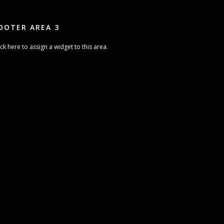
OOTER AREA 3
ick here to assign a widget to this area.