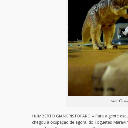
Alex Cassa
HUMBERTO GIANCRISTOFARO – Para a gente esquent
chegou à ocupação de agora, do Foguetes Maravilha