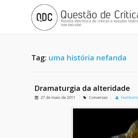
Tag:
uma história nefanda
Dramaturgia da alteridade
27 de maio de 2011
Conversas
Humberto