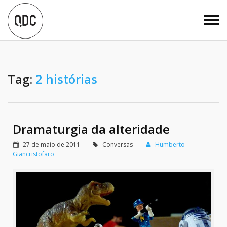
Tag:
2 histórias
Dramaturgia da alteridade
27 de maio de 2011
Conversas
Humberto
Giancristofaro