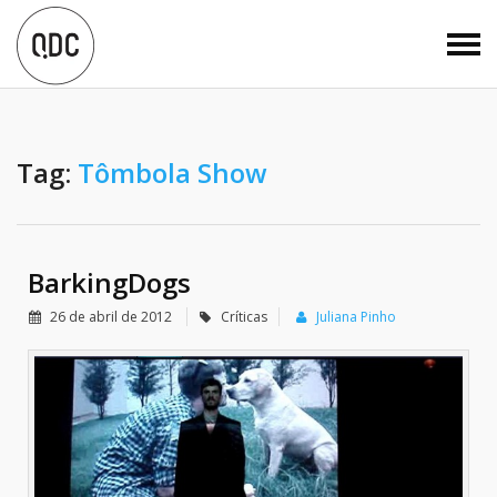
Tag:
Tômbola Show
BarkingDogs
26 de abril de 2012
Críticas
Juliana Pinho