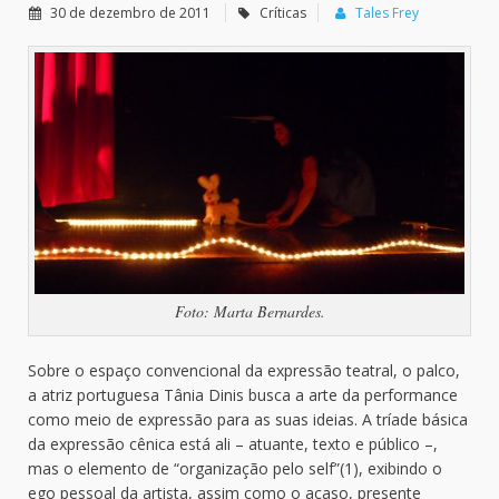
30 de dezembro de 2011
Críticas
Tales Frey
Foto: Marta Bernardes.
Sobre o espaço convencional da expressão teatral, o palco,
a atriz portuguesa Tânia Dinis busca a arte da performance
como meio de expressão para as suas ideias. A tríade básica
da expressão cênica está ali – atuante, texto e público –,
mas o elemento de “organização pelo self”(1), exibindo o
ego pessoal da artista, assim como o acaso, presente