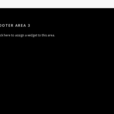
OOTER AREA 3
ick here to assign a widget to this area.