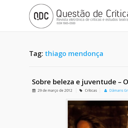
Tag:
thiago mendonça
Sobre beleza e juventude – O
29 de março de 2012
Críticas
Dâmaris G