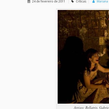
24 de fevereiro de 2011
Críticas
Mariana 
Atrizes: Bellatrix, Gabr