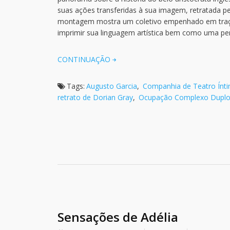
suas ações transferidas à sua imagem, retratada pe
montagem mostra um coletivo empenhado em traçar 
imprimir sua linguagem artística bem como uma pers
CONTINUAÇÃO
Tags:
Augusto Garcia
,
Companhia de Teatro Ínt
retrato de Dorian Gray
,
Ocupação Complexo Dupl
Sensações de Adélia