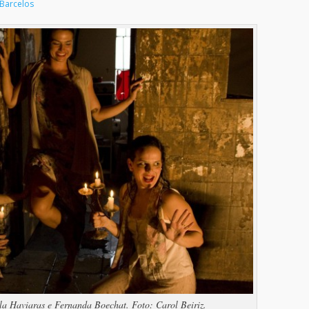
Barcelos
iela Haviaras e Fernanda Boechat. Foto: Carol Beiriz.