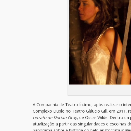
A Companhia de Teatro Íntimo, após realizar o int
Complexo Duplo no Teatro Gláucio Gill, em 2011, 
retrato de Dorian Gray
, de Oscar Wilde. Dentro da 
atualização a partir das singularidades e escolhas 
panorama sobre a história do belo aristocrata ingl