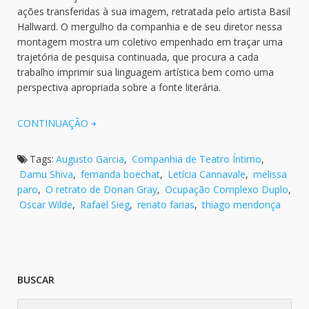
ações transferidas à sua imagem, retratada pelo artista Basil
Hallward. O mergulho da companhia e de seu diretor nessa
montagem mostra um coletivo empenhado em traçar uma
trajetória de pesquisa continuada, que procura a cada
trabalho imprimir sua linguagem artística bem como uma
perspectiva apropriada sobre a fonte literária.
CONTINUAÇÃO
Tags:
Augusto Garcia
,
Companhia de Teatro Íntimo
,
Damu Shiva
,
fernanda boechat
,
Letícia Cannavale
,
melissa
paro
,
O retrato de Dorian Gray
,
Ocupação Complexo Duplo
,
Oscar Wilde
,
Rafael Sieg
,
renato farias
,
thiago mendonça
BUSCAR