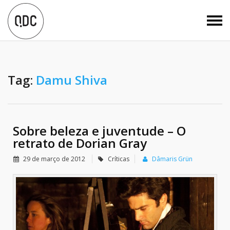
Tag:
Damu Shiva
Sobre beleza e juventude – O
retrato de Dorian Gray
29 de março de 2012
Críticas
Dâmaris Grün