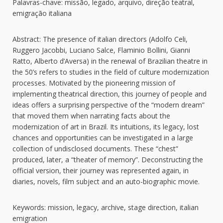
Palavras-chave: missão, legado, arquivo, direção teatral,
emigração italiana
Abstract: The presence of italian directors (Adolfo Celi,
Ruggero Jacobbi, Luciano Salce, Flaminio Bollini, Gianni
Ratto, Alberto d’Aversa) in the renewal of Brazilian theatre in
the 50’s refers to studies in the field of culture modernization
processes. Motivated by the pioneering mission of
implementing theatrical direction, this journey of people and
ideas offers a surprising perspective of the “modern dream”
that moved them when narrating facts about the
modernization of art in Brazil. Its intuitions, its legacy, lost
chances and opportunities can be investigated in a large
collection of undisclosed documents. These “chest”
produced, later, a “theater of memory”. Deconstructing the
official version, their journey was represented again, in
diaries, novels, film subject and an auto-biographic movie.
Keywords: mission, legacy, archive, stage direction, italian
emigration