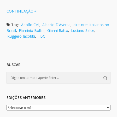
CONTINUAÇÃO
Tags:
Adolfo Celi
,
Alberto D’Aversa
,
diretores italianos no
Brasil
,
Flaminio Bollini
,
Gianni Ratto
,
Luciano Salce
,
Ruggero Jacobbi
,
TBC
BUSCAR
EDIÇÕES ANTERIORES