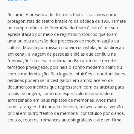
Resumo: A presença de diretores teatrais italianos como
protagonistas do teatro brasileiro da década de 1950 remete
ao campo teórico de “memória do teatro”, isto é, de sua
epresentação por meio de registros históricos que fixam
uma ou outra versão dos processos de modernização da
cultura. Movida por missão pioneira (a instalação da direção
em cena), a viagem de pessoas e idéias que confluiu na
“renovação” da cena moderna no Brasil oferece recorte
temático privilegiado, pois nela o sonho moderno coincidiu
com a modernização. Seu legado, intuições e oportunidades
perdidas podem ser investigados em amplo acervo de
documentos inéditos que regressaram com os artistas para
o país de origem, como um espetáculo desmontado e
armazenado em baús repletos de memórias. Anos mais
tarde, a viagem foi narrada de novo, reinventando a versão
oficial em outro “teatro da memória” constituído por diários,
contos, roteiros, romances autobiográficos e até um filme.