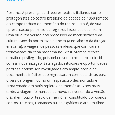
Resumo: A presença de diretores teatrais italianos como
protagonistas do teatro brasileiro da década de 1950 remete
ao campo teórico de “memória do teatro”, isto é, de sua
epresentação por meio de registros históricos que fixam
uma ou outra versão dos processos de modernização da
cultura. Movida por missão pioneira (a instalação da direção
em cena), a viagem de pessoas e idéias que confluiu na
“renovação” da cena moderna no Brasil oferece recorte
temático privilegiado, pois nela o sonho moderno coincidiu
com a modernização. Seu legado, intuições e oportunidades
perdidas podem ser investigados em amplo acervo de
documentos inéditos que regressaram com os artistas para
o país de origem, como um espetáculo desmontado e
armazenado em baús repletos de memórias. Anos mais
tarde, a viagem foi narrada de novo, reinventando a versão
oficial em outro “teatro da memória” constituído por diários,
contos, roteiros, romances autobiográficos e até um filme.