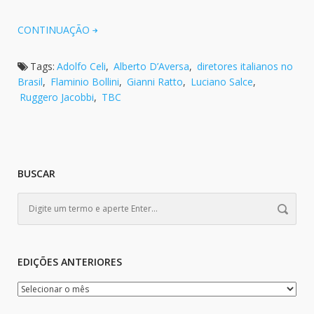
CONTINUAÇÃO
Tags:
Adolfo Celi
,
Alberto D’Aversa
,
diretores italianos no
Brasil
,
Flaminio Bollini
,
Gianni Ratto
,
Luciano Salce
,
Ruggero Jacobbi
,
TBC
BUSCAR
EDIÇÕES ANTERIORES