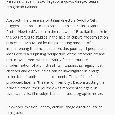
Palavras-chave: missão, legado, arquivo, direção teatral,
emigração italiana
Abstract: The presence of italian directors (Adolfo Celi,
Ruggero Jacobbi, Luciano Salce, Flaminio Bollini, Gianni
Ratto, Alberto d’Aversa) in the renewal of Brazilian theatre in
the 50’s refers to studies in the field of culture modernization
processes. Motivated by the pioneering mission of
implementing theatrical direction, this journey of people and
ideas offers a surprising perspective of the “modern dream”
that moved them when narrating facts about the
modernization of art in Brazil. Its intuitions, its legacy, lost
chances and opportunities can be investigated in a large
collection of undisclosed documents. These “chest”
produced, later, a “theater of memory”. Deconstructing the
official version, their journey was represented again, in
diaries, novels, film subject and an auto-biographic movie.
Keywords: mission, legacy, archive, stage direction, italian
emigration