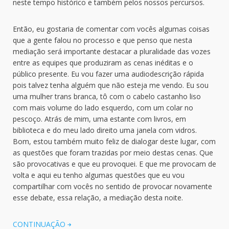
neste tempo histórico e também pelos nossos percursos.
Então, eu gostaria de comentar com vocês algumas coisas
que a gente falou no processo e que penso que nesta
mediação será importante destacar a pluralidade das vozes
entre as equipes que produziram as cenas inéditas e o
público presente. Eu vou fazer uma audiodescrição rápida
pois talvez tenha alguém que não esteja me vendo. Eu sou
uma mulher trans branca, tô com o cabelo castanho liso
com mais volume do lado esquerdo, com um colar no
pescoço. Atrás de mim, uma estante com livros, em
biblioteca e do meu lado direito uma janela com vidros.
Bom, estou também muito feliz de dialogar deste lugar, com
as questões que foram trazidas por meio destas cenas. Que
são provocativas e que eu provoquei. E que me provocam de
volta e aqui eu tenho algumas questões que eu vou
compartilhar com vocês no sentido de provocar novamente
esse debate, essa relação, a mediação desta noite.
CONTINUAÇÃO