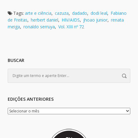
Tags:
arte e ciência
,
cazuza
,
dadado
,
dodi leal
,
Fabiano
de Freitas
,
herbert daniel
,
HIV/AIDS
,
jhoao junior
,
renata
meiga
,
ronaldo serruya
,
Vol. XIII nº 72
BUSCAR
EDIÇÕES ANTERIORES