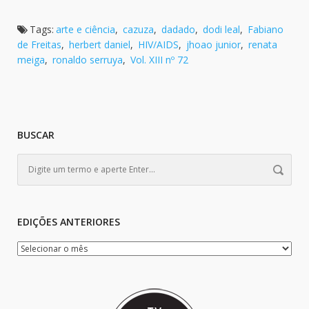
Tags:
arte e ciência
,
cazuza
,
dadado
,
dodi leal
,
Fabiano
de Freitas
,
herbert daniel
,
HIV/AIDS
,
jhoao junior
,
renata
meiga
,
ronaldo serruya
,
Vol. XIII nº 72
BUSCAR
EDIÇÕES ANTERIORES