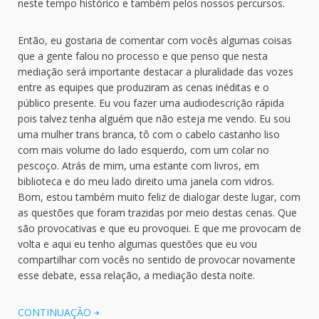
neste tempo histórico e também pelos nossos percursos.
Então, eu gostaria de comentar com vocês algumas coisas
que a gente falou no processo e que penso que nesta
mediação será importante destacar a pluralidade das vozes
entre as equipes que produziram as cenas inéditas e o
público presente. Eu vou fazer uma audiodescrição rápida
pois talvez tenha alguém que não esteja me vendo. Eu sou
uma mulher trans branca, tô com o cabelo castanho liso
com mais volume do lado esquerdo, com um colar no
pescoço. Atrás de mim, uma estante com livros, em
biblioteca e do meu lado direito uma janela com vidros.
Bom, estou também muito feliz de dialogar deste lugar, com
as questões que foram trazidas por meio destas cenas. Que
são provocativas e que eu provoquei. E que me provocam de
volta e aqui eu tenho algumas questões que eu vou
compartilhar com vocês no sentido de provocar novamente
esse debate, essa relação, a mediação desta noite.
CONTINUAÇÃO