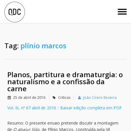
Tag:
plínio marcos
Planos, partitura e dramaturgia: o
naturalismo e a confissão da
carne
25 de abril de 2016
Críticas
João Cícero Bezerra
Vol. IX, nº 67 abril de 2016 :: Baixar edição completa em PDF
Resumo: O presente ensaio pretende discutir a montagem
de
O abajur lilás
, de Plínio Marcos, construída pela Vil