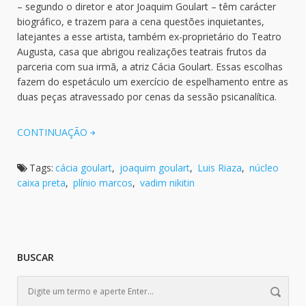
– segundo o diretor e ator Joaquim Goulart – têm carácter
biográfico, e trazem para a cena questões inquietantes,
latejantes a esse artista, também ex-proprietário do Teatro
Augusta, casa que abrigou realizações teatrais frutos da
parceria com sua irmã, a atriz Cácia Goulart. Essas escolhas
fazem do espetáculo um exercício de espelhamento entre as
duas peças atravessado por cenas da sessão psicanalítica.
CONTINUAÇÃO
Tags:
cácia goulart
,
joaquim goulart
,
Luis Riaza
,
núcleo
caixa preta
,
plínio marcos
,
vadim nikitin
BUSCAR