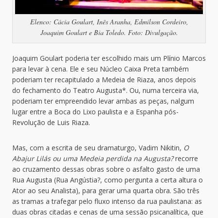
Elenco: Cácia Goulart, Inês Aranha, Edmilson Cordeiro,
Joaquim Goulart e Bia Toledo. Foto: Divulgação.
Joaquim Goulart poderia ter escolhido mais um Plínio Marcos
para levar à cena. Ele e seu Núcleo Caixa Preta também
poderiam ter recapitulado a Medeia de Riaza, anos depois
do fechamento do Teatro Augusta*. Ou, numa terceira via,
poderiam ter empreendido levar ambas as peças, nalgum
lugar entre a Boca do Lixo paulista e a Espanha pós-
Revolução de Luis Riaza.
Mas, com a escrita de seu dramaturgo, Vadim Nikitin,
O
Abajur Lilás ou uma Medeia perdida na Augusta?
recorre
ao cruzamento dessas obras sobre o asfalto gasto de uma
Rua Augusta (Rua Angústia?, como pergunta a certa altura o
Ator ao seu Analista), para gerar uma quarta obra. São três
as tramas a trafegar pelo fluxo intenso da rua paulistana: as
duas obras citadas e cenas de uma sessão psicanalítica, que