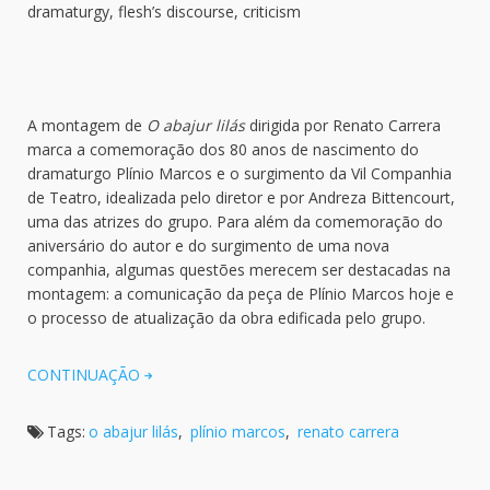
dramaturgy, flesh’s discourse, criticism
A montagem de
O abajur lilás
dirigida por Renato Carrera
marca a comemoração dos 80 anos de nascimento do
dramaturgo Plínio Marcos e o surgimento da Vil Companhia
de Teatro, idealizada pelo diretor e por Andreza Bittencourt,
uma das atrizes do grupo. Para além da comemoração do
aniversário do autor e do surgimento de uma nova
companhia, algumas questões merecem ser destacadas na
montagem: a comunicação da peça de Plínio Marcos hoje e
o processo de atualização da obra edificada pelo grupo.
CONTINUAÇÃO
Tags:
o abajur lilás
,
plínio marcos
,
renato carrera