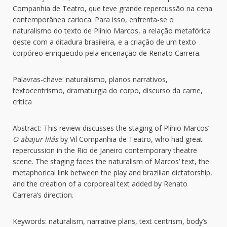
Companhia de Teatro, que teve grande repercussão na cena
contemporânea carioca. Para isso, enfrenta-se o
naturalismo do texto de Plínio Marcos, a relação metafórica
deste com a ditadura brasileira, e a criação de um texto
corpóreo enriquecido pela encenação de Renato Carrera.
Palavras-chave: naturalismo, planos narrativos,
textocentrismo, dramaturgia do corpo, discurso da carne,
crítica
Abstract: This review discusses the staging of Plínio Marcos’
O abajur lilás
by Vil Companhia de Teatro, who had great
repercussion in the Rio de Janeiro contemporary theatre
scene. The staging faces the naturalism of Marcos’ text, the
metaphorical link between the play and brazilian dictatorship,
and the creation of a corporeal text added by Renato
Carrera’s direction.
Keywords: naturalism, narrative plans, text centrism, body’s