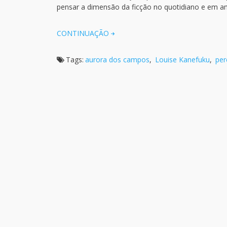
pensar a dimensão da ficção no quotidiano e em a
CONTINUAÇÃO
Tags:
aurora dos campos
,
Louise Kanefuku
,
per