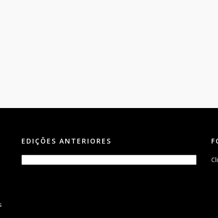
EDIÇÕES ANTERIORES
F
Cl
s