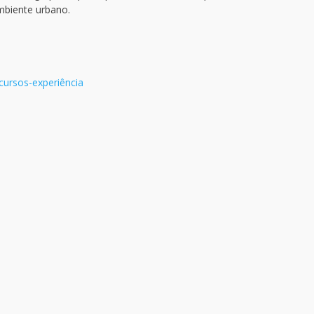
mbiente urbano.
cursos-experiência