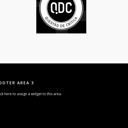
OOTER AREA 3
ick here to assign a widget to this area.