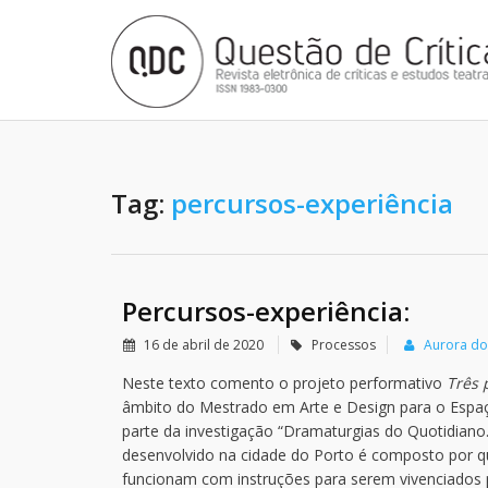
Tag:
percursos-experiência
Percursos-experiência:
16 de abril de 2020
Processos
Aurora d
Neste texto comento o projeto performativo
Três 
âmbito do Mestrado em Arte e Design para o Espaç
parte da investigação “Dramaturgias do Quotidiano.
desenvolvido na cidade do Porto é composto por qu
funcionam com instruções para serem vivenciados p