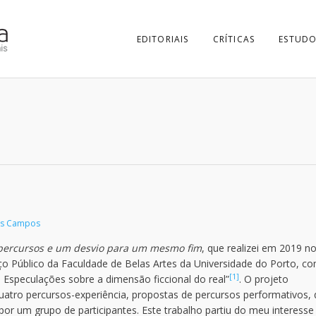
EDITORIAIS
CRÍTICAS
ESTUDO
os Campos
percursos e um desvio para um mesmo fim
, que realizei em 2019 n
o Público da Faculdade de Belas Artes da Universidade do Porto, c
[1]
 Especulações sobre a dimensão ficcional do real”
. O projeto
atro percursos-experiência, propostas de percursos performativos,
or um grupo de participantes. Este trabalho partiu do meu interess