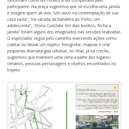
funcionam como um roteiro a ser completado pelo
participante. Na praça sugerimos que se escolha uma janela
e imagine quem ali vive: “um viúvo na contemplação de sua
casa vazia”, “na sacada da bandeira do Porto, um
adolescente”, “Dona Custódia. Em dias bonitos, fecha a
janela” foram alguns dos imaginados nas sessões realizadas.
O espectador segue pelo caminho exercendo ações como
coletar ou deixar um objeto, fotografar, mapear e criar
pequenas dramaturgias urbanas. Ao final, já na creche,
sugerimos que inventem uma cena a partir dos lugares-
cenários, pessoas-personagens e objetos encontrados no
trajeto.