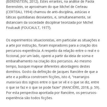
(BERENSTEIN, 2012). Estes errantes, na análise de Paola
Berenstein, se aproximam do que Michel de Certeau
(CERTEAU, 1994) chamou de anti-disciplina, astúcias e
táticas quotidianas desviantes, e, simultaneamente, se
distanciam da sociedade disciplinar teorizada por Michel
Foulcault (FOUCAULT, 1977).
Os experimentos situacionistas, em particular as situações e
a arte por instrução, foram inspiradores para a criação dos
percursos-experiência. A respeito da relação entre o real e o
ficcional, por um lado, operei a partir da ideia de soma e
embaralhamento na criação dos percursos. Ao mesmo
tempo, busquei mapear diferentes abordagens destes
domínios. Gosto da definição de Jacques Rancière de que a
arte e a política constroem ficções, isto é, “rearranjos
materiais
dos signos entre o que se vê e o que se diz, entre
o que se faz e o que se pode fazer” (RANCIÈRE, 2018, p. 59).
Por esta perspectiva apontada por Rancière, os percursos-
experiência são todos ficções.