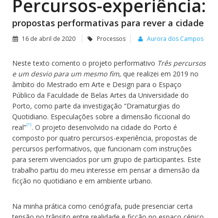
Percursos-experiência:
propostas performativas para rever a cidade
16 de abril de 2020
Processos
Aurora dos Campos
Neste texto comento o projeto performativo
Três percursos
e um desvio para um mesmo fim
, que realizei em 2019 no
âmbito do Mestrado em Arte e Design para o Espaço
Público da Faculdade de Belas Artes da Universidade do
Porto, como parte da investigação “Dramaturgias do
Quotidiano. Especulações sobre a dimensão ficcional do
[1]
real”
. O projeto desenvolvido na cidade do Porto é
composto por quatro percursos-experiência, propostas de
percursos performativos, que funcionam com instruções
para serem vivenciados por um grupo de participantes. Este
trabalho partiu do meu interesse em pensar a dimensão da
ficção no quotidiano e em ambiente urbano.
Na minha prática como cenógrafa, pude presenciar certa
tensão no trânsito entre realidade e ficção no espaço cénico.