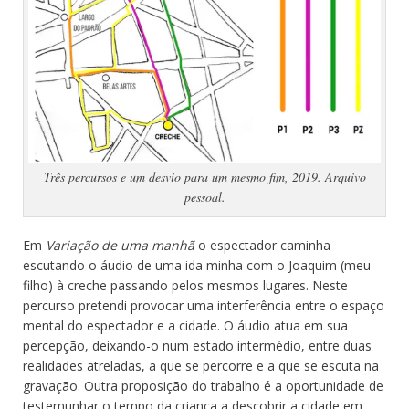
Três percursos e um desvio para um mesmo fim, 2019. Arquivo
pessoal.
Em
Variação de uma manhã
o espectador caminha
escutando o áudio de uma ida minha com o Joaquim (meu
filho) à creche passando pelos mesmos lugares. Neste
percurso pretendi provocar uma interferência entre o espaço
mental do espectador e a cidade. O áudio atua em sua
percepção, deixando-o num estado intermédio, entre duas
realidades atreladas, a que se percorre e a que se escuta na
gravação. Outra proposição do trabalho é a oportunidade de
testemunhar o tempo da criança a descobrir a cidade em