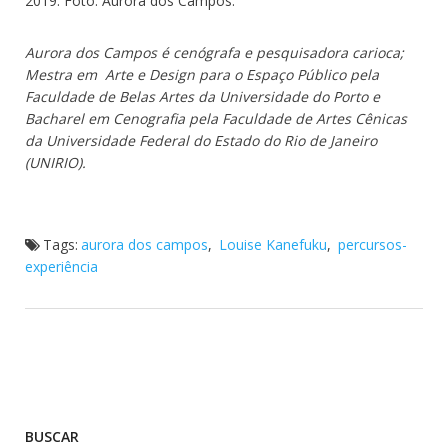
2019. Foto: Aurora dos Campos.
Aurora dos Campos é cenógrafa e pesquisadora carioca;
Mestra em Arte e Design para o Espaço Público pela
Faculdade de Belas Artes da Universidade do Porto e
Bacharel em Cenografia pela Faculdade de Artes Cênicas
da Universidade Federal do Estado do Rio de Janeiro
(UNIRIO).
Tags:
aurora dos campos
,
Louise Kanefuku
,
percursos-
experiência
BUSCAR