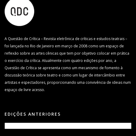
A Questão de Crítica – Revista eletrônica de críticas e estudos teatrais –
foi lançada no Rio de Janeiro em março de 2008 como um espaço de
reflexão sobre as artes cênicas que tem por objetivo colocar em prática
o exercício da crítica. Atualmente com quatro edições por ano, a
Questão de Crítica se apresenta como um mecanismo de fomento à
discussão teórica sobre teatro e como um lugar de intercâmbio entre
artistas e espectadores, proporcionando uma convivência de ideias num
espaço de livre acesso.
EDIÇÕES ANTERIORES