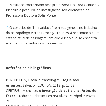
[1]
Mestrado coordenado pela professora Doutora Gabriela V.
Pinheiro e pesquisa de investigação sob orientação da
Professora Doutora Sofia Ponte.
[2]
O conceito de “liminaridade” tem sua génese no trabalho
do antropólogo Victor Turner (2013) e está relacionado a um
estado ritual de passagem, em que o indivíduo se encontra
em um umbral entre dois momentos.
Referências bibliográficas
BERENSTEIN, Paola. “Errantologia”.
Elogio aos
errantes
.
Salvador: EDUFBA, 2012, p. 25-38.
CERTEAU, Michel de.
A invenção do cotidiano: Artes de
fazer
.
Tradução Ephraim Ferreira Alves. Petrópolis:
Vozes,
2000.