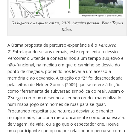
Os lugares e as quase-coisas, 2019. Arquivo pessoal. Foto: Tomás
Ribas.
A última proposta de percurso-experiência é o
Percurso
Z.
Entrelaçando-se aos demais, este representa o desvio.
Percorrer o
Z
tende a conectar-nos a um tempo subjetivo e
não-funcional, na medida em que o caminho se desvia do
ponto de chegada, podendo nos levar a um acesso à
memória e ao devaneio. A criação do “Z” foi desencadeada
pela leitura de Helder Gomes (2009) que se refere à ficção
como “ferramenta de subversão simbólica do real”. Assim o
Z
surgiu como um desenho a ser percorrido, materializado
num mapa-jogo sem nomes de ruas para se guiar.
Procurando respeitar sua natureza desviante e manter
multiplicidade, funciona metaforicamente como uma escala:
de viagem, de vida, ou algo que o espectador crie. Houve
uma participante que optou por relacionar o percurso com a