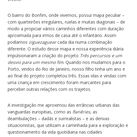
O bairro do Bonfim, onde vivemos, possui mapa peculiar –
com quarteirões irregulares, ruelas e muitas diagonais – de
modo a propiciar vários caminhos diferentes com duração
aproximada para irmos de casa até o infantário. Assim
podíamos
ziguezaguear
cada dia numa combinação
diferente. O estudo desse mapa e nossa experiência diária
impulsionaram a criação do projeto
Três percursos e um
desvio para um mesmo fim
. Quando nos mudamos para o
Porto, vindos do Rio de Janeiro, nosso filho tinha um ano e
ao final do projeto completou três. Essas idas e vindas com
uma criança em crescimento foram marcantes para
perceber outras relações com os trajetos.
A investigação me aproximou das errâncias urbanas das
vanguardas européias, como as
flanêries
, as
deambulações – dadás e surrealistas – e as derivas
situacionistas, que utilizam a caminhada para a exploração e
questionamento da vida quotidiana nas cidades