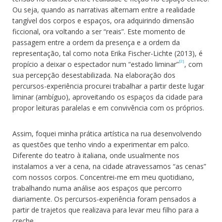
Ou seja, quando as narrativas alternam entre a realidade
tangível dos corpos e espaços, ora adquirindo dimensão
ficcional, ora voltando a ser “reais”. Este momento de
passagem entre a ordem da presença e a ordem da
representação, tal como nota Erika Fischer-Lichte (2013), é
[2]
propício a deixar o espectador num “estado liminar”
, com
sua percepção desestabilizada. Na elaboração dos
percursos-experiência procurei trabalhar a partir deste lugar
liminar (ambíguo), aproveitando os espaços da cidade para
propor leituras paralelas e em convivência com os próprios.
Assim, foquei minha prática artística na rua desenvolvendo
as questões que tenho vindo a experimentar em palco.
Diferente do teatro à italiana, onde usualmente nos
instalamos a ver a cena, na cidade atravessamos “as cenas”
com nossos corpos. Concentrei-me em meu quotidiano,
trabalhando numa análise aos espaços que percorro
diariamente. Os percursos-experiência foram pensados a
partir de trajetos que realizava para levar meu filho para a
creche.