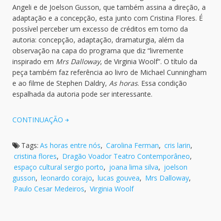
Angeli e de Joelson Gusson, que também assina a direção, a
adaptação e a concepção, esta junto com Cristina Flores. É
possível perceber um excesso de créditos em torno da
autoria: concepção, adaptação, dramaturgia, além da
observação na capa do programa que diz “livremente
inspirado em
Mrs Dalloway
, de Virginia Woolf”. O título da
peça também faz referência ao livro de Michael Cunningham
e ao filme de Stephen Daldry,
As horas
. Essa condição
espalhada da autoria pode ser interessante.
CONTINUAÇÃO
Tags:
As horas entre nós
,
Carolina Ferman
,
cris larin
,
cristina flores
,
Dragão Voador Teatro Contemporâneo
,
espaço cultural sergio porto
,
joana lima silva
,
joelson
gusson
,
leonardo corajo
,
lucas gouvea
,
Mrs Dalloway
,
Paulo Cesar Medeiros
,
Virginia Woolf