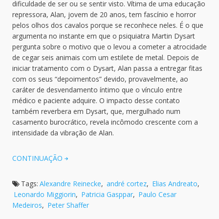
dificuldade de ser ou se sentir visto. Vítima de uma educação
repressora, Alan, jovem de 20 anos, tem fascínio e horror
pelos olhos dos cavalos porque se reconhece neles. É o que
argumenta no instante em que o psiquiatra Martin Dysart
pergunta sobre o motivo que o levou a cometer a atrocidade
de cegar seis animais com um estilete de metal. Depois de
iniciar tratamento com o Dysart, Alan passa a entregar fitas
com os seus “depoimentos” devido, provavelmente, ao
caráter de desvendamento íntimo que o vínculo entre
médico e paciente adquire. O impacto desse contato
também reverbera em Dysart, que, mergulhado num
casamento burocrático, revela incômodo crescente com a
intensidade da vibração de Alan.
CONTINUAÇÃO
Tags:
Alexandre Reinecke
,
andré cortez
,
Elias Andreato
,
Leonardo Miggiorin
,
Patricia Gasppar
,
Paulo Cesar
Medeiros
,
Peter Shaffer