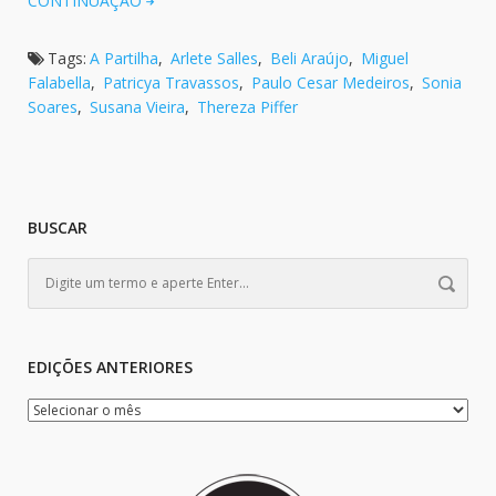
CONTINUAÇÃO
Tags:
A Partilha
,
Arlete Salles
,
Beli Araújo
,
Miguel
Falabella
,
Patricya Travassos
,
Paulo Cesar Medeiros
,
Sonia
Soares
,
Susana Vieira
,
Thereza Piffer
BUSCAR
EDIÇÕES ANTERIORES