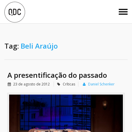
Tag:
Beli Araújo
A presentificação do passado
23 de agosto de 2012
Críticas
Daniel Schenker