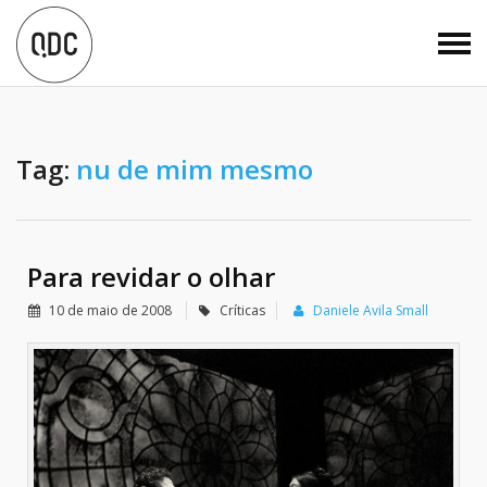
Tag:
nu de mim mesmo
Para revidar o olhar
10 de maio de 2008
Críticas
Daniele Avila Small