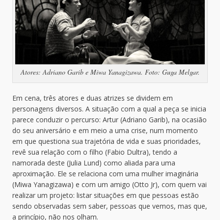
Atores: Adriano Garib e Miwa Yanagizawa. Foto: Guga Melgar.
Em cena, três atores e duas atrizes se dividem em
personagens diversos. A situação com a qual a peça se inicia
parece conduzir o percurso: Artur (Adriano Garib), na ocasião
do seu aniversário e em meio a uma crise, num momento
em que questiona sua trajetória de vida e suas prioridades,
revê sua relação com o filho (Fabio Dultra), tendo a
namorada deste (Julia Lund) como aliada para uma
aproximação. Ele se relaciona com uma mulher imaginária
(Miwa Yanagizawa) e com um amigo (Otto Jr), com quem vai
realizar um projeto: listar situações em que pessoas estão
sendo observadas sem saber, pessoas que vemos, mas que,
a princípio, não nos olham.