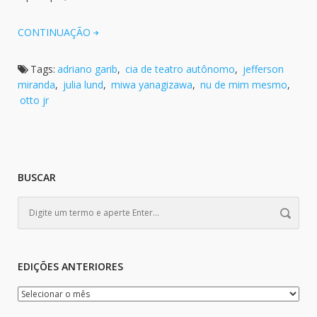
CONTINUAÇÃO
Tags:
adriano garib
,
cia de teatro autônomo
,
jefferson
miranda
,
julia lund
,
miwa yanagizawa
,
nu de mim mesmo
,
otto jr
BUSCAR
EDIÇÕES ANTERIORES