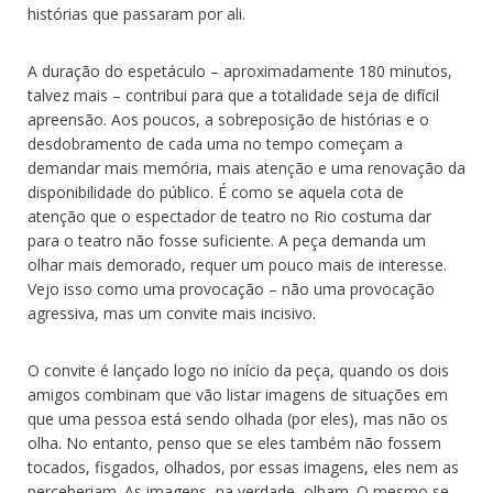
histórias que passaram por ali.
A duração do espetáculo – aproximadamente 180 minutos,
talvez mais – contribui para que a totalidade seja de difícil
apreensão. Aos poucos, a sobreposição de histórias e o
desdobramento de cada uma no tempo começam a
demandar mais memória, mais atenção e uma renovação da
disponibilidade do público. É como se aquela cota de
atenção que o espectador de teatro no Rio costuma dar
para o teatro não fosse suficiente. A peça demanda um
olhar mais demorado, requer um pouco mais de interesse.
Vejo isso como uma provocação – não uma provocação
agressiva, mas um convite mais incisivo.
O convite é lançado logo no início da peça, quando os dois
amigos combinam que vão listar imagens de situações em
que uma pessoa está sendo olhada (por eles), mas não os
olha. No entanto, penso que se eles também não fossem
tocados, fisgados, olhados, por essas imagens, eles nem as
perceberiam. As imagens, na verdade, olham. O mesmo se