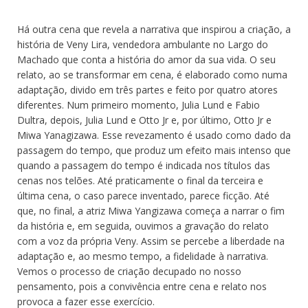
Há outra cena que revela a narrativa que inspirou a criação, a
história de Veny Lira, vendedora ambulante no Largo do
Machado que conta a história do amor da sua vida. O seu
relato, ao se transformar em cena, é elaborado como numa
adaptação, divido em três partes e feito por quatro atores
diferentes. Num primeiro momento, Julia Lund e Fabio
Dultra, depois, Julia Lund e Otto Jr e, por último, Otto Jr e
Miwa Yanagizawa. Esse revezamento é usado como dado da
passagem do tempo, que produz um efeito mais intenso que
quando a passagem do tempo é indicada nos títulos das
cenas nos telões. Até praticamente o final da terceira e
última cena, o caso parece inventado, parece ficção. Até
que, no final, a atriz Miwa Yangizawa começa a narrar o fim
da história e, em seguida, ouvimos a gravação do relato
com a voz da própria Veny. Assim se percebe a liberdade na
adaptação e, ao mesmo tempo, a fidelidade à narrativa.
Vemos o processo de criação decupado no nosso
pensamento, pois a convivência entre cena e relato nos
provoca a fazer esse exercício.