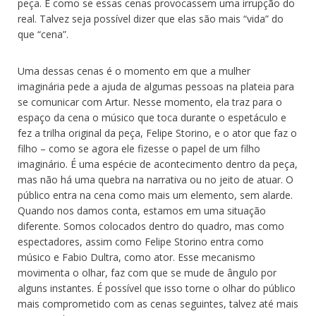
peça. É como se essas cenas provocassem uma irrupção do
real. Talvez seja possível dizer que elas são mais “vida” do
que “cena”.
Uma dessas cenas é o momento em que a mulher
imaginária pede a ajuda de algumas pessoas na plateia para
se comunicar com Artur. Nesse momento, ela traz para o
espaço da cena o músico que toca durante o espetáculo e
fez a trilha original da peça, Felipe Storino, e o ator que faz o
filho – como se agora ele fizesse o papel de um filho
imaginário. É uma espécie de acontecimento dentro da peça,
mas não há uma quebra na narrativa ou no jeito de atuar. O
público entra na cena como mais um elemento, sem alarde.
Quando nos damos conta, estamos em uma situação
diferente. Somos colocados dentro do quadro, mas como
espectadores, assim como Felipe Storino entra como
músico e Fabio Dultra, como ator. Esse mecanismo
movimenta o olhar, faz com que se mude de ângulo por
alguns instantes. É possível que isso torne o olhar do público
mais comprometido com as cenas seguintes, talvez até mais