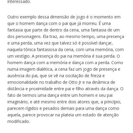
interessado.
Outro exemplo dessa dimensão de jogo é o momento em
que o homem dança com o pai que já morreu. É uma
fantasia que parte de dentro da cena, uma fantasia de um
dos personagens. Ela traz, ao mesmo tempo, uma presença
e uma perda, uma vez que talvez só é possível dançar,
naquela tônica fantasiosa da cena, com uma memória, com
um vestígio. A presença do pai na memória é sua perda. O
homem dança com a memória e dança com a perda. Como
numa imagem dialética, a cena faz um jogo de presença e
ausência do pai, que se vê na oscilação de frieza e
emocionalidade no trabalho de Otto Jr e na dinâmica de
distância e proximidade entre pai e filho através da dança. O
fato de termos uma dança entre um homem e seu pai
imaginário, e até mesmo entre dois atores que, a princípio,
parecem rígidos e pesados demais para uma dança como
aquela, parece provocar na plateia um estado de atenção
modificado.