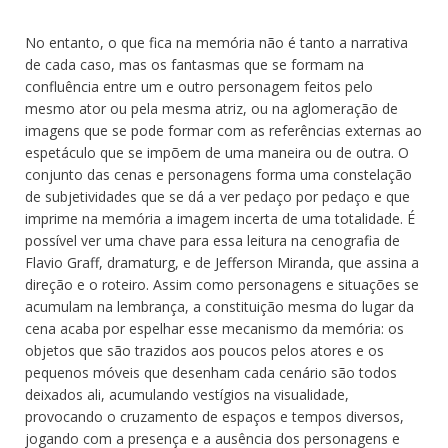
No entanto, o que fica na memória não é tanto a narrativa
de cada caso, mas os fantasmas que se formam na
confluência entre um e outro personagem feitos pelo
mesmo ator ou pela mesma atriz, ou na aglomeração de
imagens que se pode formar com as referências externas ao
espetáculo que se impõem de uma maneira ou de outra. O
conjunto das cenas e personagens forma uma constelação
de subjetividades que se dá a ver pedaço por pedaço e que
imprime na memória a imagem incerta de uma totalidade. É
possível ver uma chave para essa leitura na cenografia de
Flavio Graff, dramaturg, e de Jefferson Miranda, que assina a
direção e o roteiro. Assim como personagens e situações se
acumulam na lembrança, a constituição mesma do lugar da
cena acaba por espelhar esse mecanismo da memória: os
objetos que são trazidos aos poucos pelos atores e os
pequenos móveis que desenham cada cenário são todos
deixados ali, acumulando vestígios na visualidade,
provocando o cruzamento de espaços e tempos diversos,
jogando com a presença e a ausência dos personagens e