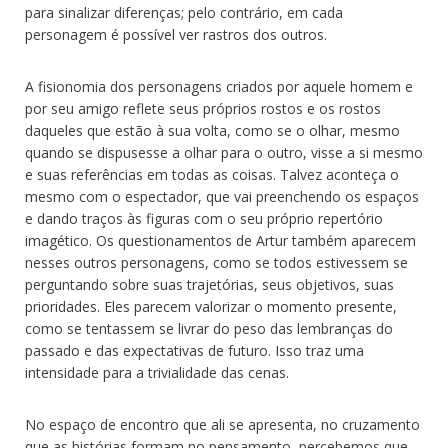
para sinalizar diferenças; pelo contrário, em cada
personagem é possível ver rastros dos outros.
A fisionomia dos personagens criados por aquele homem e
por seu amigo reflete seus próprios rostos e os rostos
daqueles que estão à sua volta, como se o olhar, mesmo
quando se dispusesse a olhar para o outro, visse a si mesmo
e suas referências em todas as coisas. Talvez aconteça o
mesmo com o espectador, que vai preenchendo os espaços
e dando traços às figuras com o seu próprio repertório
imagético. Os questionamentos de Artur também aparecem
nesses outros personagens, como se todos estivessem se
perguntando sobre suas trajetórias, seus objetivos, suas
prioridades. Eles parecem valorizar o momento presente,
como se tentassem se livrar do peso das lembranças do
passado e das expectativas de futuro. Isso traz uma
intensidade para a trivialidade das cenas.
No espaço de encontro que ali se apresenta, no cruzamento
que as histórias formam no pensamento, percebemos que