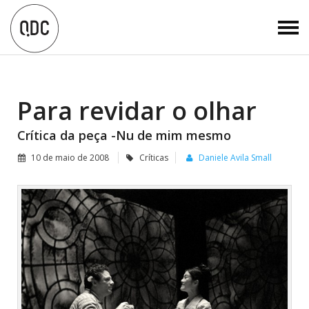
Para revidar o olhar
Crítica da peça -Nu de mim mesmo
10 de maio de 2008
Críticas
Daniele Avila Small