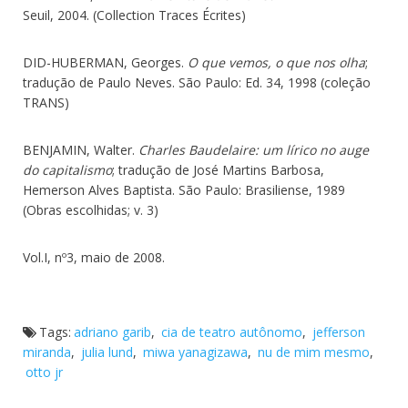
Seuil, 2004. (Collection Traces Écrites)
DID-HUBERMAN, Georges.
O que vemos, o que nos olha
;
tradução de Paulo Neves. São Paulo: Ed. 34, 1998 (coleção
TRANS)
BENJAMIN, Walter.
Charles Baudelaire: um lírico no auge
do capitalismo
; tradução de José Martins Barbosa,
Hemerson Alves Baptista. São Paulo: Brasiliense, 1989
(Obras escolhidas; v. 3)
Vol.I, nº3, maio de 2008.
Tags:
adriano garib
,
cia de teatro autônomo
,
jefferson
miranda
,
julia lund
,
miwa yanagizawa
,
nu de mim mesmo
,
otto jr