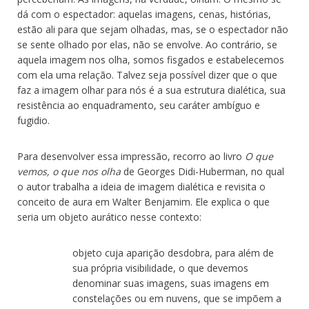
dá com o espectador: aquelas imagens, cenas, histórias,
estão ali para que sejam olhadas, mas, se o espectador não
se sente olhado por elas, não se envolve. Ao contrário, se
aquela imagem nos olha, somos fisgados e estabelecemos
com ela uma relação. Talvez seja possível dizer que o que
faz a imagem olhar para nós é a sua estrutura dialética, sua
resistência ao enquadramento, seu caráter ambíguo e
fugidio.
Para desenvolver essa impressão, recorro ao livro
O que
vemos, o que nos olha
de Georges Didi-Huberman, no qual
o autor trabalha a ideia de imagem dialética e revisita o
conceito de aura em Walter Benjamim. Ele explica o que
seria um objeto aurático nesse contexto:
objeto cuja aparição desdobra, para além de
sua própria visibilidade, o que devemos
denominar suas imagens, suas imagens em
constelações ou em nuvens, que se impõem a