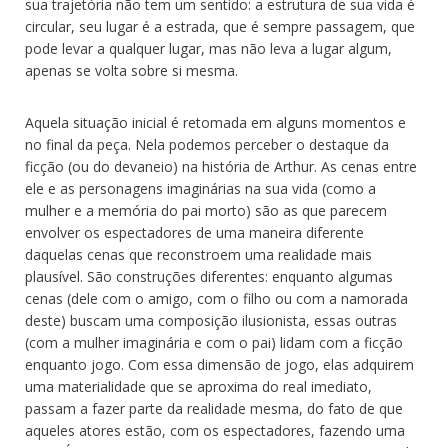
sua trajetória não tem um sentido: a estrutura de sua vida é
circular, seu lugar é a estrada, que é sempre passagem, que
pode levar a qualquer lugar, mas não leva a lugar algum,
apenas se volta sobre si mesma.
Aquela situação inicial é retomada em alguns momentos e
no final da peça. Nela podemos perceber o destaque da
ficção (ou do devaneio) na história de Arthur. As cenas entre
ele e as personagens imaginárias na sua vida (como a
mulher e a memória do pai morto) são as que parecem
envolver os espectadores de uma maneira diferente
daquelas cenas que reconstroem uma realidade mais
plausível. São construções diferentes: enquanto algumas
cenas (dele com o amigo, com o filho ou com a namorada
deste) buscam uma composição ilusionista, essas outras
(com a mulher imaginária e com o pai) lidam com a ficção
enquanto jogo. Com essa dimensão de jogo, elas adquirem
uma materialidade que se aproxima do real imediato,
passam a fazer parte da realidade mesma, do fato de que
aqueles atores estão, com os espectadores, fazendo uma