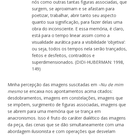
nós como outras tantas figuras associadas, que
surgem, se aproximam e se afastam para
poetizar, trabalhar, abrir tanto seu aspecto
quanto sua significação, para fazer delas uma
obra do inconsciente. E essa memória, é claro,
está para o tempo linear assim como a
visualidade aurática para a visibilidade ‘objetiva’:
ou seja, todos os tempos nela serão trançados,
feitos e desfeitos, contraditos e
superdimensionados. (DIDI-HUBERMAN: 1998,
149)
Minha percepção das imagens suscitadas em
–Nu de mim
mesmo
se encaixa nos apontamentos acima citados:
desdobramentos, imagens em constelações, imagens que
se impõem, surgimento de figuras associadas, imagens que
se abrem para uma memória que se trança em
anacronismos. Isso é fruto do caráter dialético das imagens
da peça, das cenas que se dão simultaneamente com uma
abordagem ilusionista e com operações que desvelam