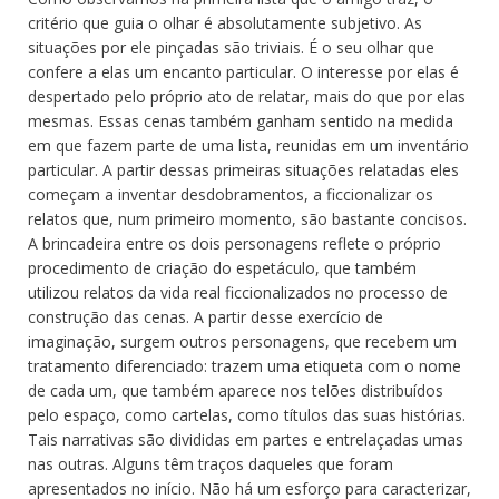
critério que guia o olhar é absolutamente subjetivo. As
situações por ele pinçadas são triviais. É o seu olhar que
confere a elas um encanto particular. O interesse por elas é
despertado pelo próprio ato de relatar, mais do que por elas
mesmas. Essas cenas também ganham sentido na medida
em que fazem parte de uma lista, reunidas em um inventário
particular. A partir dessas primeiras situações relatadas eles
começam a inventar desdobramentos, a ficcionalizar os
relatos que, num primeiro momento, são bastante concisos.
A brincadeira entre os dois personagens reflete o próprio
procedimento de criação do espetáculo, que também
utilizou relatos da vida real ficcionalizados no processo de
construção das cenas. A partir desse exercício de
imaginação, surgem outros personagens, que recebem um
tratamento diferenciado: trazem uma etiqueta com o nome
de cada um, que também aparece nos telões distribuídos
pelo espaço, como cartelas, como títulos das suas histórias.
Tais narrativas são divididas em partes e entrelaçadas umas
nas outras. Alguns têm traços daqueles que foram
apresentados no início. Não há um esforço para caracterizar,