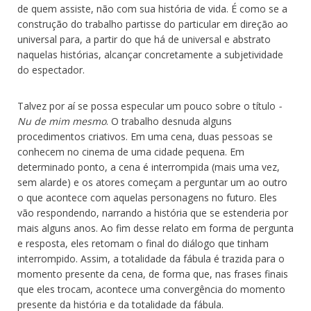
de quem assiste, não com sua história de vida. É como se a
construção do trabalho partisse do particular em direção ao
universal para, a partir do que há de universal e abstrato
naquelas histórias, alcançar concretamente a subjetividade
do espectador.
Talvez por aí se possa especular um pouco sobre o título
-
Nu de mim mesmo
. O trabalho desnuda alguns
procedimentos criativos. Em uma cena, duas pessoas se
conhecem no cinema de uma cidade pequena. Em
determinado ponto, a cena é interrompida (mais uma vez,
sem alarde) e os atores começam a perguntar um ao outro
o que acontece com aquelas personagens no futuro. Eles
vão respondendo, narrando a história que se estenderia por
mais alguns anos. Ao fim desse relato em forma de pergunta
e resposta, eles retomam o final do diálogo que tinham
interrompido. Assim, a totalidade da fábula é trazida para o
momento presente da cena, de forma que, nas frases finais
que eles trocam, acontece uma convergência do momento
presente da história e da totalidade da fábula.