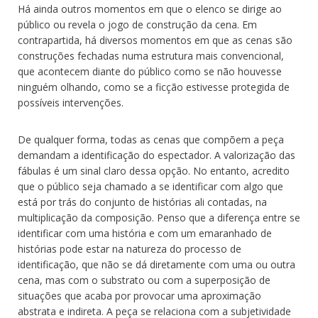
Há ainda outros momentos em que o elenco se dirige ao
público ou revela o jogo de construção da cena. Em
contrapartida, há diversos momentos em que as cenas são
construções fechadas numa estrutura mais convencional,
que acontecem diante do público como se não houvesse
ninguém olhando, como se a ficção estivesse protegida de
possíveis intervenções.
De qualquer forma, todas as cenas que compõem a peça
demandam a identificação do espectador. A valorização das
fábulas é um sinal claro dessa opção. No entanto, acredito
que o público seja chamado a se identificar com algo que
está por trás do conjunto de histórias ali contadas, na
multiplicação da composição. Penso que a diferença entre se
identificar com uma história e com um emaranhado de
histórias pode estar na natureza do processo de
identificação, que não se dá diretamente com uma ou outra
cena, mas com o substrato ou com a superposição de
situações que acaba por provocar uma aproximação
abstrata e indireta. A peça se relaciona com a subjetividade