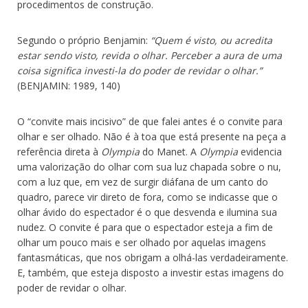
procedimentos de construção.
Segundo o próprio Benjamin:
“Quem é visto, ou acredita
estar sendo visto, revida o olhar. Perceber a aura de uma
coisa significa investi-la do poder de revidar o olhar.”
(BENJAMIN: 1989, 140)
O “convite mais incisivo” de que falei antes é o convite para
olhar e ser olhado. Não é à toa que está presente na peça a
referência direta à
Olympia
do Manet. A
Olympia
evidencia
uma valorização do olhar com sua luz chapada sobre o nu,
com a luz que, em vez de surgir diáfana de um canto do
quadro, parece vir direto de fora, como se indicasse que o
olhar ávido do espectador é o que desvenda e ilumina sua
nudez. O convite é para que o espectador esteja a fim de
olhar um pouco mais e ser olhado por aquelas imagens
fantasmáticas, que nos obrigam a olhá-las verdadeiramente.
E, também, que esteja disposto a investir estas imagens do
poder de revidar o olhar.