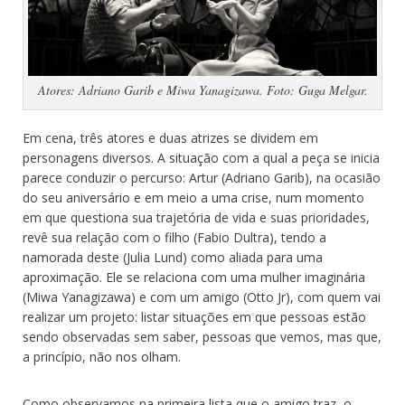
Atores: Adriano Garib e Miwa Yanagizawa. Foto: Guga Melgar.
Em cena, três atores e duas atrizes se dividem em
personagens diversos. A situação com a qual a peça se inicia
parece conduzir o percurso: Artur (Adriano Garib), na ocasião
do seu aniversário e em meio a uma crise, num momento
em que questiona sua trajetória de vida e suas prioridades,
revê sua relação com o filho (Fabio Dultra), tendo a
namorada deste (Julia Lund) como aliada para uma
aproximação. Ele se relaciona com uma mulher imaginária
(Miwa Yanagizawa) e com um amigo (Otto Jr), com quem vai
realizar um projeto: listar situações em que pessoas estão
sendo observadas sem saber, pessoas que vemos, mas que,
a princípio, não nos olham.
Como observamos na primeira lista que o amigo traz, o