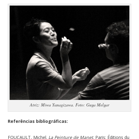
Atriz: Miwa Yanagizawa. Foto: Guga Melgar
Referências bibliográficas:
FOUCAULT, Michel.
La Peinture de Manet
. Paris: Éditions du