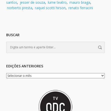
santos
,
jesser de souza
,
lume teatro
,
mauro braga
,
norberto presta
,
raquel scotti hirson
,
renato ferracini
BUSCAR
EDIÇÕES ANTERIORES