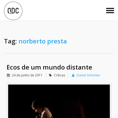
Tag:
norberto presta
Ecos de um mundo distante
24 de junho de 2011
Críticas
Daniel Schenker