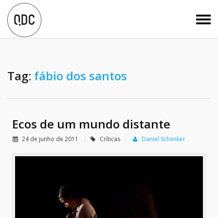
Tag:
fábio dos santos
Ecos de um mundo distante
24 de junho de 2011
Críticas
Daniel Schenker