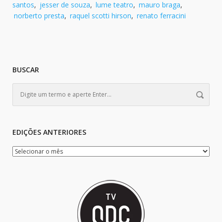
santos
,
jesser de souza
,
lume teatro
,
mauro braga
,
norberto presta
,
raquel scotti hirson
,
renato ferracini
BUSCAR
EDIÇÕES ANTERIORES