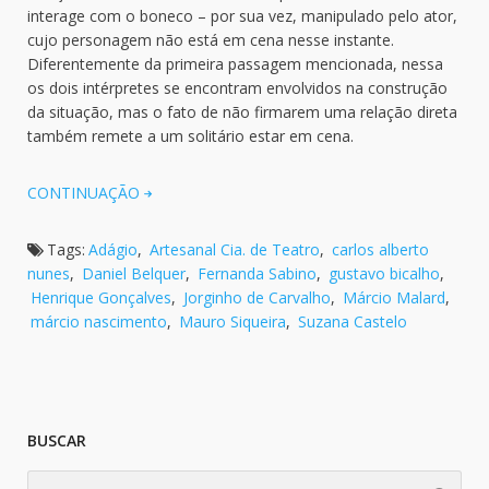
interage com o boneco – por sua vez, manipulado pelo ator,
cujo personagem não está em cena nesse instante.
Diferentemente da primeira passagem mencionada, nessa
os dois intérpretes se encontram envolvidos na construção
da situação, mas o fato de não firmarem uma relação direta
também remete a um solitário estar em cena.
CONTINUAÇÃO
Tags:
Adágio
,
Artesanal Cia. de Teatro
,
carlos alberto
nunes
,
Daniel Belquer
,
Fernanda Sabino
,
gustavo bicalho
,
Henrique Gonçalves
,
Jorginho de Carvalho
,
Márcio Malard
,
márcio nascimento
,
Mauro Siqueira
,
Suzana Castelo
BUSCAR