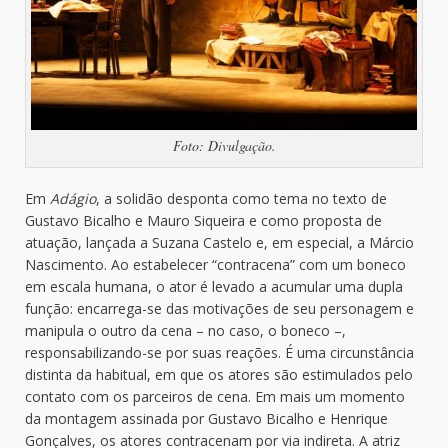
Foto: Divulgação.
Em
Adágio
, a solidão desponta como tema no texto de
Gustavo Bicalho e Mauro Siqueira e como proposta de
atuação, lançada a Suzana Castelo e, em especial, a Márcio
Nascimento. Ao estabelecer “contracena” com um boneco
em escala humana, o ator é levado a acumular uma dupla
função: encarrega-se das motivações de seu personagem e
manipula o outro da cena – no caso, o boneco –,
responsabilizando-se por suas reações. É uma circunstância
distinta da habitual, em que os atores são estimulados pelo
contato com os parceiros de cena. Em mais um momento
da montagem assinada por Gustavo Bicalho e Henrique
Gonçalves, os atores contracenam por via indireta. A atriz