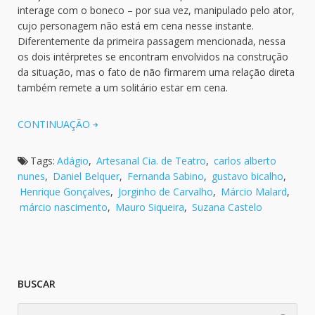
interage com o boneco – por sua vez, manipulado pelo ator,
cujo personagem não está em cena nesse instante.
Diferentemente da primeira passagem mencionada, nessa
os dois intérpretes se encontram envolvidos na construção
da situação, mas o fato de não firmarem uma relação direta
também remete a um solitário estar em cena.
CONTINUAÇÃO
Tags:
Adágio
,
Artesanal Cia. de Teatro
,
carlos alberto
nunes
,
Daniel Belquer
,
Fernanda Sabino
,
gustavo bicalho
,
Henrique Gonçalves
,
Jorginho de Carvalho
,
Márcio Malard
,
márcio nascimento
,
Mauro Siqueira
,
Suzana Castelo
BUSCAR