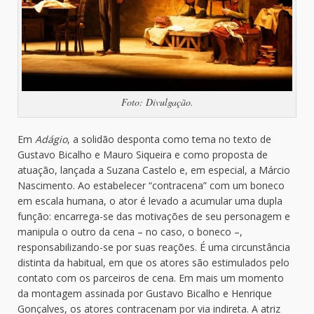
Foto: Divulgação.
Em
Adágio
, a solidão desponta como tema no texto de
Gustavo Bicalho e Mauro Siqueira e como proposta de
atuação, lançada a Suzana Castelo e, em especial, a Márcio
Nascimento. Ao estabelecer “contracena” com um boneco
em escala humana, o ator é levado a acumular uma dupla
função: encarrega-se das motivações de seu personagem e
manipula o outro da cena – no caso, o boneco –,
responsabilizando-se por suas reações. É uma circunstância
distinta da habitual, em que os atores são estimulados pelo
contato com os parceiros de cena. Em mais um momento
da montagem assinada por Gustavo Bicalho e Henrique
Gonçalves, os atores contracenam por via indireta. A atriz