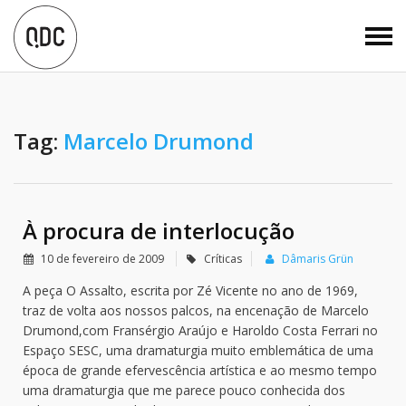
Tag:
Marcelo Drumond
À procura de interlocução
10 de fevereiro de 2009
Críticas
Dâmaris Grün
A peça O Assalto, escrita por Zé Vicente no ano de 1969,
traz de volta aos nossos palcos, na encenação de Marcelo
Drumond,com Fransérgio Araújo e Haroldo Costa Ferrari no
Espaço SESC, uma dramaturgia muito emblemática de uma
época de grande efervescência artística e ao mesmo tempo
uma dramaturgia que me parece pouco conhecida dos