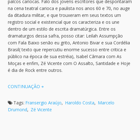
palcos cariocas. Falo dos jovens escritores que despontaram
na cena teatral carioca e paulista nos anos 60 e 70, no auge
da ditadura militar, e que trouxeram em seus textos um
registro social e existencial que os caracteriza e os une
dentro de um estilo de escrita dramatúrgica. Entre os
dramaturgos dessa safra, posso citar: Leilah Assumpção
com Fala Baixo senão eu grito, Antonio Bivar e sua Cordélia
Brasil( texto que repercutiu enorme sucesso entre critica e
público na época de sua estréia), Isabel Câmara com As
Moças e enfim, Zé Vicente com O Assalto, Santidade e Hoje
é dia de Rock entre outros.
CONTINUAÇÃO
Tags:
Fransergio Araújo
,
Haroldo Costa
,
Marcelo
Drumond
,
Zé Vicente