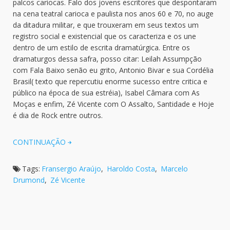
palcos cariocas. Falo dos jovens escritores que despontaram
na cena teatral carioca e paulista nos anos 60 e 70, no auge
da ditadura militar, e que trouxeram em seus textos um
registro social e existencial que os caracteriza e os une
dentro de um estilo de escrita dramatúrgica. Entre os
dramaturgos dessa safra, posso citar: Leilah Assumpção
com Fala Baixo senão eu grito, Antonio Bivar e sua Cordélia
Brasil( texto que repercutiu enorme sucesso entre critica e
público na época de sua estréia), Isabel Câmara com As
Moças e enfim, Zé Vicente com O Assalto, Santidade e Hoje
é dia de Rock entre outros.
CONTINUAÇÃO
Tags:
Fransergio Araújo
,
Haroldo Costa
,
Marcelo
Drumond
,
Zé Vicente