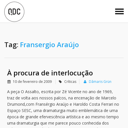
Tag:
Fransergio Araújo
À procura de interlocução
10 de fevereiro de 2009
Críticas
Dâmaris Grün
A peça O Assalto, escrita por Zé Vicente no ano de 1969,
traz de volta aos nossos palcos, na encenação de Marcelo
Drumond,com Fransérgio Araújo e Haroldo Costa Ferrari no
Espaço SESC, uma dramaturgia muito emblemática de uma
época de grande efervescência artística e ao mesmo tempo
uma dramaturgia que me parece pouco conhecida dos