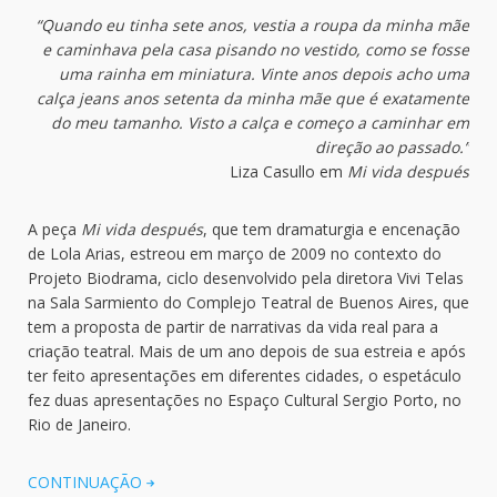
“Quando eu tinha sete anos, vestia a roupa da minha mãe
e caminhava pela casa pisando no vestido, como se fosse
uma rainha em miniatura. Vinte anos depois acho uma
calça jeans anos setenta da minha mãe que é exatamente
do meu tamanho. Visto a calça e começo a caminhar em
direção ao passado.”
Liza Casullo em
Mi vida después
A peça
Mi vida después
, que tem dramaturgia e encenação
de Lola Arias, estreou em março de 2009 no contexto do
Projeto Biodrama, ciclo desenvolvido pela diretora Vivi Telas
na Sala Sarmiento do Complejo Teatral de Buenos Aires, que
tem a proposta de partir de narrativas da vida real para a
criação teatral. Mais de um ano depois de sua estreia e após
ter feito apresentações em diferentes cidades, o espetáculo
fez duas apresentações no Espaço Cultural Sergio Porto, no
Rio de Janeiro.
CONTINUAÇÃO