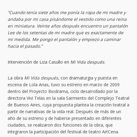
“Cuando tenía siete años me ponía la ropa de mi madre y
andaba por mi casa pisándome el vestido como una reina
en miniatura. Veinte años después encuentro un pantalón
Lee de los setentas de mi madre que es exactamente de
mi medida. Me pongo el pantalón y empiezo a caminar
hacia el pasado.”
Intervención de Liza Casullo en
Mi Vida después
.
La obra
Mi Vida después
, con dramaturgia y puesta en
escena de Lola Arias, tuvo su estreno en marzo de 2009
dentro del Proyecto Biodrama, ciclo desarrollado por la
directora Vivi Telas en la sala Sarmiento del Complejo Teatral
de Buenos Aires, cuya propuesta plantea la creación teatral a
partir de narrativas de la vida real. Después de más de un
año de su estreno y de haberse presentado en diferentes
ciudades, se realizaron dos funciones de la obra, que
integraron la participación del festival de teatro ArtCena.