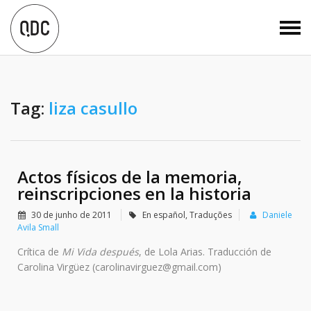
Tag:
liza casullo
Actos físicos de la memoria,
reinscripciones en la historia
30 de junho de 2011
En español
,
Traduções
Daniele
Avila Small
Crítica de
Mi Vida después
, de Lola Arias. Traducción de
Carolina Virgüez (carolinavirguez@gmail.com)