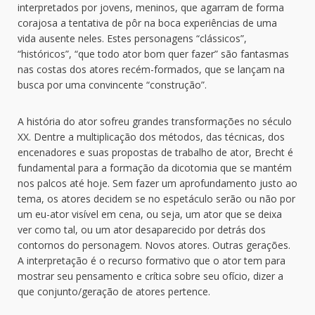
interpretados por jovens, meninos, que agarram de forma
corajosa a tentativa de pôr na boca experiências de uma
vida ausente neles. Estes personagens “clássicos”,
“históricos”, “que todo ator bom quer fazer” são fantasmas
nas costas dos atores recém-formados, que se lançam na
busca por uma convincente “construção”.
A história do ator sofreu grandes transformações no século
XX. Dentre a multiplicação dos métodos, das técnicas, dos
encenadores e suas propostas de trabalho de ator, Brecht é
fundamental para a formação da dicotomia que se mantém
nos palcos até hoje. Sem fazer um aprofundamento justo ao
tema, os atores decidem se no espetáculo serão ou não por
um eu-ator visível em cena, ou seja, um ator que se deixa
ver como tal, ou um ator desaparecido por detrás dos
contornos do personagem. Novos atores. Outras gerações.
A interpretação é o recurso formativo que o ator tem para
mostrar seu pensamento e crítica sobre seu ofício, dizer a
que conjunto/geração de atores pertence.