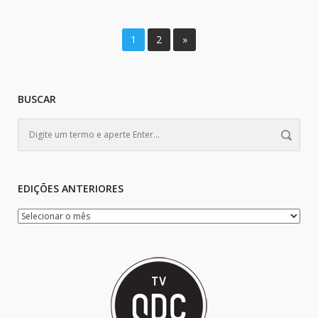
1
2
»
BUSCAR
EDIÇÕES ANTERIORES