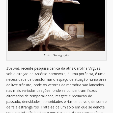
Foto: Divulgação.
Susuné
, recente pesquisa cênica da atriz Carolina Virgüez,
sob a direção de Antônio Karnewale, é uma potência, é uma
necessidade de transformar o espaço de atuação numa área
de livre trânsito, onde os vetores da memória são lançados
nas mais variadas direções, onde se concentram fluxos
alternados de temporalidade, resgate e recriação do
passado, densidades, sonoridades e ritmos de voz, de som e
de fala estrangeiros. Trata-se de um solo em que se denota
uma inquietação bastante peculiar da atriz na concepção e