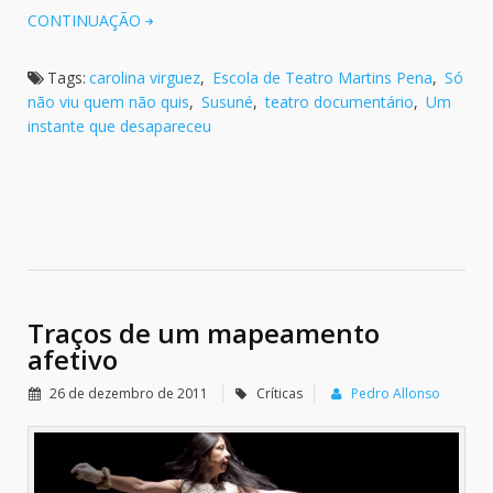
CONTINUAÇÃO
Tags:
carolina virguez
,
Escola de Teatro Martins Pena
,
Só
não viu quem não quis
,
Susuné
,
teatro documentário
,
Um
instante que desapareceu
Traços de um mapeamento
afetivo
26 de dezembro de 2011
Críticas
Pedro Allonso