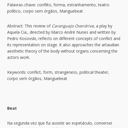
Palavras-chave: conflito, forma, estranhamento, teatro
político, corpo sem órgãos, Manguebeat
Abstract: This review of
Caranguejo Overdrive
, a play by
Aquela Cia., directed by Marco André Nunes and written by
Pedro Kosovski, reflects on different concepts of conflict and
its representation on stage. It also approaches the artaudian
aesthetic theory of the body without organs concerning the
actors work.
Keywords: conflict, form, strangeness, political theater,
corpo sem órgãos, Manguebeat
Beat
Na segunda vez que fui assistir ao espetáculo, conversei