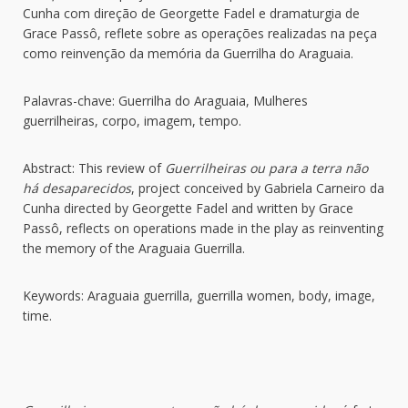
Cunha com direção de Georgette Fadel e dramaturgia de
Grace Passô, reflete sobre as operações realizadas na peça
como reinvenção da memória da Guerrilha do Araguaia.
Palavras-chave: Guerrilha do Araguaia, Mulheres
guerrilheiras, corpo, imagem, tempo.
Abstract: This review of
Guerrilheiras ou para a terra não
há desaparecidos
, project conceived by Gabriela Carneiro da
Cunha directed by Georgette Fadel and written by Grace
Passô, reflects on operations made in the play as reinventing
the memory of the Araguaia Guerrilla.
Keywords: Araguaia guerrilla, guerrilla women, body, image,
time.