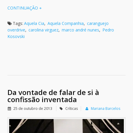
CONTINUAÇÃO
Tags:
Aquela Cia
,
Aquela Companhia
,
caranguejo
overdrive
,
carolina virguez
,
marco andré nunes
,
Pedro
Kosovski
Da vontade de falar de si à
confissão inventada
25 de outubro de 2013
Críticas
Mariana Barcelos