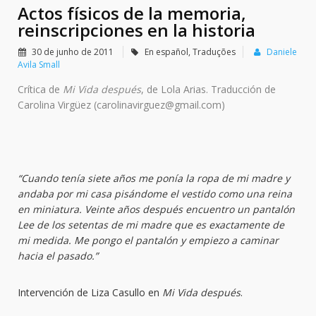
Actos físicos de la memoria,
reinscripciones en la historia
30 de junho de 2011
En español
,
Traduções
Daniele
Avila Small
Crítica de
Mi Vida después
, de Lola Arias. Traducción de
Carolina Virgüez (carolinavirguez@gmail.com)
“Cuando tenía siete años me ponía la ropa de mi madre y
andaba por mi casa pisándome el vestido como una reina
en miniatura. Veinte años después encuentro un pantalón
Lee de los setentas de mi madre que es exactamente de
mi medida. Me pongo el pantalón y empiezo a caminar
hacia el pasado.”
Intervención de Liza Casullo en
Mi Vida después
.