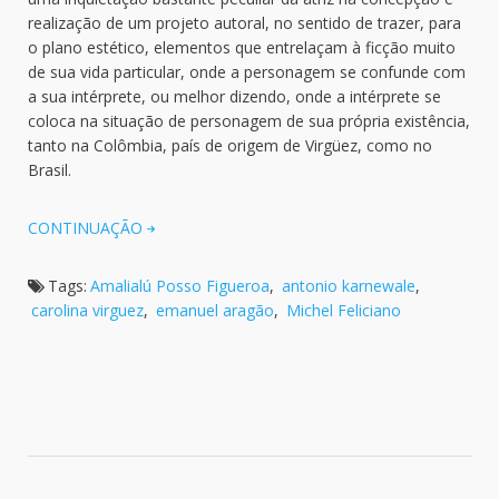
realização de um projeto autoral, no sentido de trazer, para
o plano estético, elementos que entrelaçam à ficção muito
de sua vida particular, onde a personagem se confunde com
a sua intérprete, ou melhor dizendo, onde a intérprete se
coloca na situação de personagem de sua própria existência,
tanto na Colômbia, país de origem de Virgüez, como no
Brasil.
CONTINUAÇÃO
Tags:
Amalialú Posso Figueroa
,
antonio karnewale
,
carolina virguez
,
emanuel aragão
,
Michel Feliciano