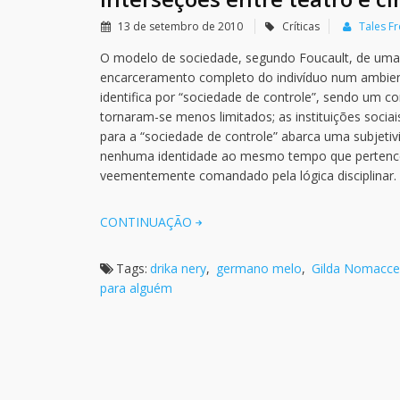
13 de setembro de 2010
Críticas
Tales Fr
O modelo de sociedade, segundo Foucault, de uma “
encarceramento completo do indivíduo num ambient
identifica por “sociedade de controle”, sendo um con
tornaram-se menos limitados; as instituições socia
para a “sociedade de controle” abarca uma subjetivi
nenhuma identidade ao mesmo tempo que pertence a 
veementemente comandado pela lógica disciplinar.
CONTINUAÇÃO
Tags:
drika nery
,
germano melo
,
Gilda Nomacce
para alguém