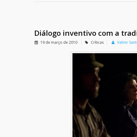
Diálogo inventivo com a trad
19 de março de 2010
Críticas
Valmir San