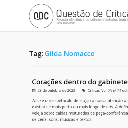
Tag:
Gilda Nomacce
Corações dentro do gabinete
23 de outubro de 2023
Críticas
,
Vol. XV nº 74 o
Nica
é um espetáculo de elogio à nossa atenção à v
existirá de mais perto ou mais longe de nós. A de
veleja sobre caldas misturadas de peça-conferênc
de cena, sons, músicas e textos.