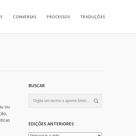
S
CONVERSAS
PROCESSOS
TRADUÇÕES
BUSCAR
iu ou
ção,
ticas
EDIÇÕES ANTERIORES