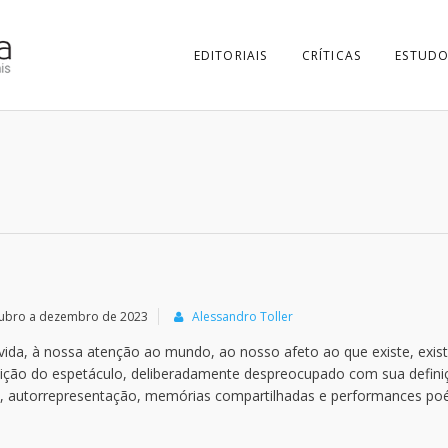
EDITORIAIS
CRÍTICAS
ESTUDO
utubro a dezembro de 2023
Alessandro Toller
ida, à nossa atenção ao mundo, ao nosso afeto ao que existe, exist
finição do espetáculo, deliberadamente despreocupado com sua defini
ia, autorrepresentação, memórias compartilhadas e performances poé