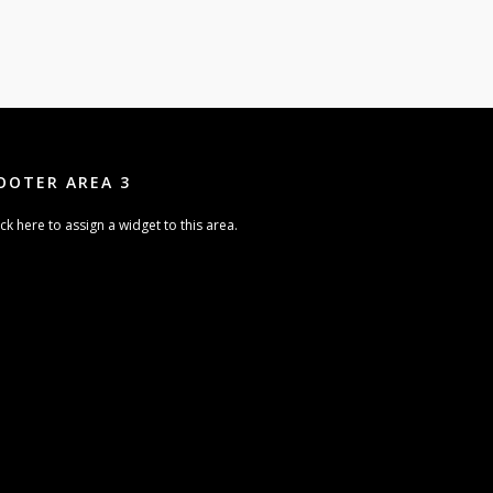
OOTER AREA 3
ick here to assign a widget to this area.