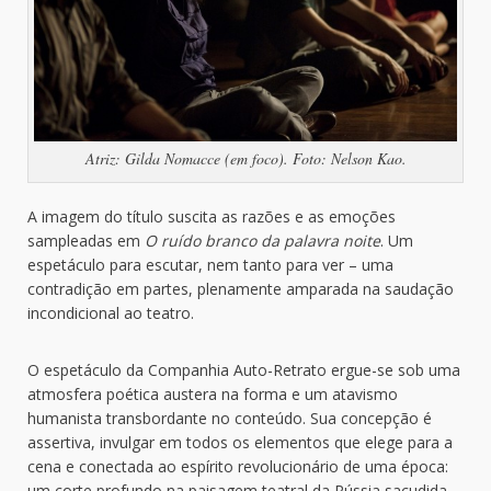
Atriz: Gilda Nomacce (em foco). Foto: Nelson Kao.
A imagem do título suscita as razões e as emoções
sampleadas em
O ruído branco da palavra noite
. Um
espetáculo para escutar, nem tanto para ver – uma
contradição em partes, plenamente amparada na saudação
incondicional ao teatro.
O espetáculo da Companhia Auto-Retrato ergue-se sob uma
atmosfera poética austera na forma e um atavismo
humanista transbordante no conteúdo. Sua concepção é
assertiva, invulgar em todos os elementos que elege para a
cena e conectada ao espírito revolucionário de uma época:
um corte profundo na paisagem teatral da Rússia sacudida