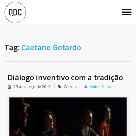
Tag:
Caetano Gotardo
Diálogo inventivo com a tradição
19 de março de 2010
Críticas
Valmir Santos