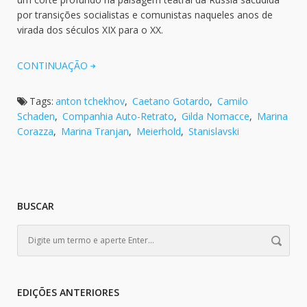
por transições socialistas e comunistas naqueles anos de
virada dos séculos XIX para o XX.
CONTINUAÇÃO
Tags:
anton tchekhov
,
Caetano Gotardo
,
Camilo
Schaden
,
Companhia Auto-Retrato
,
Gilda Nomacce
,
Marina
Corazza
,
Marina Tranjan
,
Meierhold
,
Stanislavski
BUSCAR
EDIÇÕES ANTERIORES