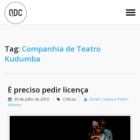
Tag:
Companhia de Teatro
Kudumba
É preciso pedir licença
30 de julho de 2010
Críticas
Dinah Cesare e Pedro
Allonso