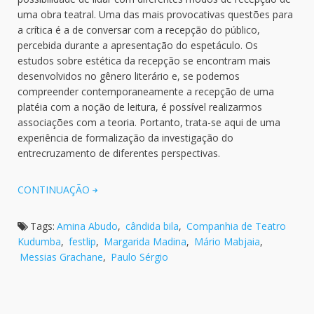
uma obra teatral. Uma das mais provocativas questões para
a crítica é a de conversar com a recepção do público,
percebida durante a apresentação do espetáculo. Os
estudos sobre estética da recepção se encontram mais
desenvolvidos no gênero literário e, se podemos
compreender contemporaneamente a recepção de uma
platéia com a noção de leitura, é possível realizarmos
associações com a teoria. Portanto, trata-se aqui de uma
experiência de formalização da investigação do
entrecruzamento de diferentes perspectivas.
CONTINUAÇÃO
Tags:
Amina Abudo
,
cândida bila
,
Companhia de Teatro
Kudumba
,
festlip
,
Margarida Madina
,
Mário Mabjaia
,
Messias Grachane
,
Paulo Sérgio