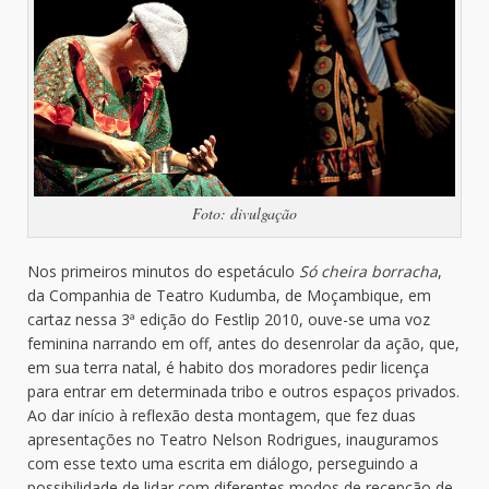
Foto: divulgação
Nos primeiros minutos do espetáculo
Só cheira borracha
,
da Companhia de Teatro Kudumba, de Moçambique, em
cartaz nessa 3ª edição do Festlip 2010, ouve-se uma voz
feminina narrando em off, antes do desenrolar da ação, que,
em sua terra natal, é habito dos moradores pedir licença
para entrar em determinada tribo e outros espaços privados.
Ao dar início à reflexão desta montagem, que fez duas
apresentações no Teatro Nelson Rodrigues, inauguramos
com esse texto uma escrita em diálogo, perseguindo a
possibilidade de lidar com diferentes modos de recepção de