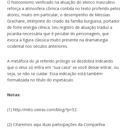
O histrionismo verificado na atuação do elenco masculino
reforça a atmosfera cômica contida no texto proferido pelos
atores, muito em particular, o desempenho de Messias
Grachane, intérprete do criado da família burguesa, portador
de forte energia cênica. Seu registro de atuação traduz a
picardia necessária que é peculiar do personagem, que
evoca a figura clássica muito presente na dramaturgia
ocidental nos séculos anteriores.
A metáfora do já referido prólogo se desdobra indicando
que o vírus só entra em “sua casa” se você deixar entrar, ou
seja, se não se cuidar. Essa indicação está também
formalizada no título do espetáculo.
Notas
:
(1) http://mito-oeiras.com/blog/?p=52.
(2) Citaremos aqui duas participações da Companhia