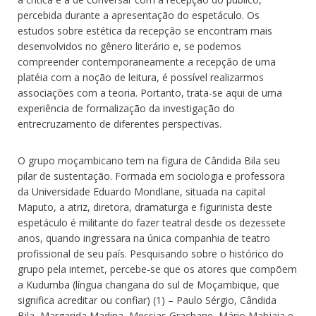
percebida durante a apresentação do espetáculo. Os
estudos sobre estética da recepção se encontram mais
desenvolvidos no gênero literário e, se podemos
compreender contemporaneamente a recepção de uma
platéia com a noção de leitura, é possível realizarmos
associações com a teoria. Portanto, trata-se aqui de uma
experiência de formalização da investigação do
entrecruzamento de diferentes perspectivas.
O grupo moçambicano tem na figura de Cândida Bila seu
pilar de sustentação. Formada em sociologia e professora
da Universidade Eduardo Mondlane, situada na capital
Maputo, a atriz, diretora, dramaturga e figurinista deste
espetáculo é militante do fazer teatral desde os dezessete
anos, quando ingressara na única companhia de teatro
profissional de seu país. Pesquisando sobre o histórico do
grupo pela internet, percebe-se que os atores que compõem
a Kudumba (língua changana do sul de Moçambique, que
significa acreditar ou confiar) (1) – Paulo Sérgio, Cândida
Bila, Margarida Madina, Messias Grachane, Mário Mabjaia e