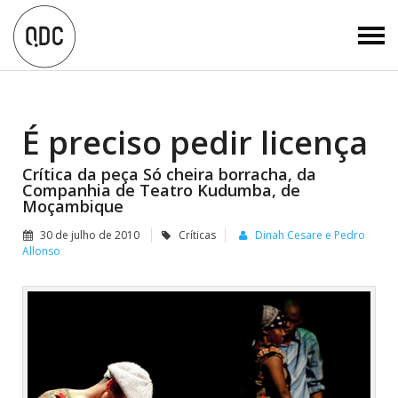
É preciso pedir licença
Crítica da peça Só cheira borracha, da
Companhia de Teatro Kudumba, de
Moçambique
30 de julho de 2010
Críticas
Dinah Cesare e Pedro
Allonso