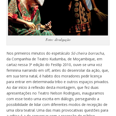
Foto: divulgação
Nos primeiros minutos do espetáculo
Só cheira borracha
,
da Companhia de Teatro Kudumba, de Moçambique, em
cartaz nessa 3ª edição do Festlip 2010, ouve-se uma voz
feminina narrando em off, antes do desenrolar da ação, que,
em sua terra natal, é habito dos moradores pedir licença
para entrar em determinada tribo e outros espaços privados.
Ao dar início à reflexão desta montagem, que fez duas
apresentações no Teatro Nelson Rodrigues, inauguramos
com esse texto uma escrita em diálogo, perseguindo a
possibilidade de lidar com diferentes modos de recepção de
uma obra teatral. Uma das mais provocativas questões para
a crítica é a de conversar com a recepção do público,