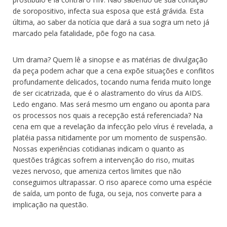
de soropositivo, infecta sua esposa que está grávida. Esta
última, ao saber da notícia que dará a sua sogra um neto já
marcado pela fatalidade, põe fogo na casa.
Um drama? Quem lê a sinopse e as matérias de divulgação
da peça podem achar que a cena expõe situações e conflitos
profundamente delicados, tocando numa ferida muito longe
de ser cicatrizada, que é o alastramento do vírus da AIDS.
Ledo engano. Mas será mesmo um engano ou aponta para
os processos nos quais a recepção está referenciada? Na
cena em que a revelação da infecção pelo vírus é revelada, a
platéia passa nitidamente por um momento de suspensão.
Nossas experiências cotidianas indicam o quanto as
questões trágicas sofrem a intervenção do riso, muitas
vezes nervoso, que ameniza certos limites que não
conseguimos ultrapassar. O riso aparece como uma espécie
de saída, um ponto de fuga, ou seja, nos converte para a
implicação na questão.