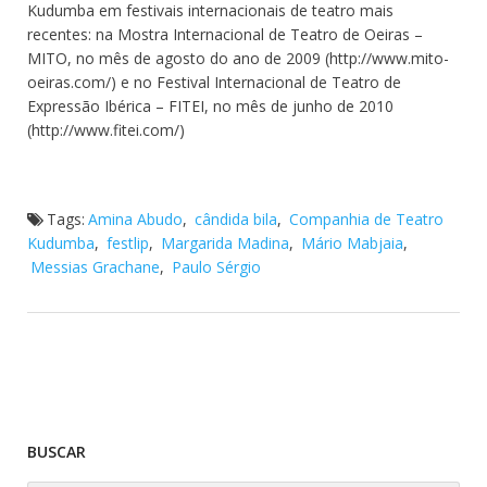
Kudumba em festivais internacionais de teatro mais
recentes: na Mostra Internacional de Teatro de Oeiras –
MITO, no mês de agosto do ano de 2009 (http://www.mito-
oeiras.com/) e no Festival Internacional de Teatro de
Expressão Ibérica – FITEI, no mês de junho de 2010
(http://www.fitei.com/)
Tags:
Amina Abudo
,
cândida bila
,
Companhia de Teatro
Kudumba
,
festlip
,
Margarida Madina
,
Mário Mabjaia
,
Messias Grachane
,
Paulo Sérgio
BUSCAR