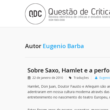
Autor
Eugenio Barba
Sobre Saxo, Hamlet e a perf
22 de janeiro de 2010
Traduções
Eugeni
Hamlet, Don Juan, Doutor Fausto e Arlequim são a
adentraram em nossa cultura moderna através das 
entretenimento no nascimento do teatro Europeu, na
Estes foram anos de pragas, suspeitas, massacres, 