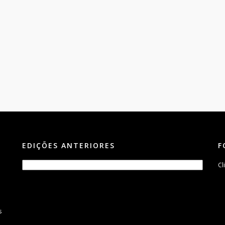
EDIÇÕES ANTERIORES
F
Cl
s