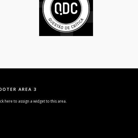
OOTER AREA 3
ick here to assign a widget to this area.