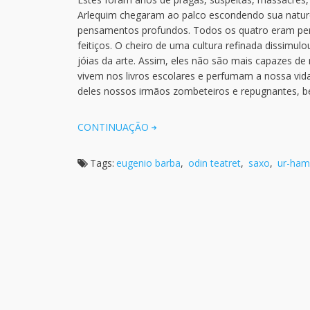
Arlequim chegaram ao palco escondendo sua natur
pensamentos profundos. Todos os quatro eram perit
feitiços. O cheiro de uma cultura refinada dissimu
jóias da arte. Assim, eles não são mais capazes de n
vivem nos livros escolares e perfumam a nossa vida 
deles nossos irmãos zombeteiros e repugnantes, b
CONTINUAÇÃO
Tags:
eugenio barba
,
odin teatret
,
saxo
,
ur-ham