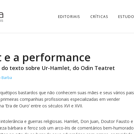
EDITORIAIS
CRÍTICAS
ESTUDO
t e a performance
 do texto sobre Ur-Hamlet, do Odin Teatret
o Barba
rquétipos bastardos que não conhecem suas mães e seus vários pais.
primeiras companhias profissionais especializadas em vender
 ‘Era de Ouro’ entre os séculos XVI e XVII.
intolerância e guerras religiosas. Hamlet, Don Juan, Doutor Fausto e
eza bárbara e feroz sob um arco-íris de comentários bem-humorado