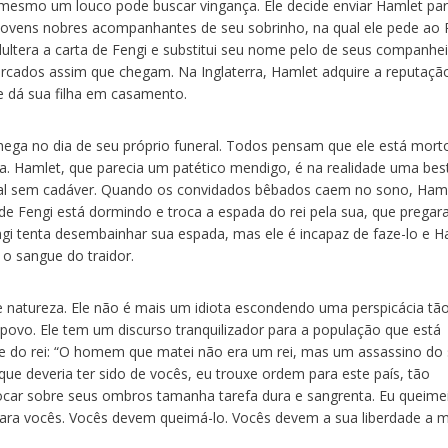
e mesmo um louco pode buscar vingança. Ele decide enviar Hamlet par
s jovens nobres acompanhantes de seu sobrinho, na qual ele pede ao 
adultera a carta de Fengi e substitui seu nome pelo de seus companhei
rcados assim que chegam. Na Inglaterra, Hamlet adquire a reputaçã
e dá sua filha em casamento.
hega no dia de seu próprio funeral. Todos pensam que ele está mort
a. Hamlet, que parecia um patético mendigo, é na realidade uma bes
al sem cadáver. Quando os convidados bêbados caem no sono, Ham
nde Fengi está dormindo e troca a espada do rei pela sua, que pregar
engi tenta desembainhar sua espada, mas ele é incapaz de faze-lo e H
o sangue do traidor.
natureza. Ele não é mais um idiota escondendo uma perspicácia tã
ovo. Ele tem um discurso tranquilizador para a população que está
te do rei: “O homem que matei não era um rei, mas um assassino do
que deveria ter sido de vocês, eu trouxe ordem para este país, tão
ocar sobre seus ombros tamanha tarefa dura e sangrenta. Eu queime
para vocês. Vocês devem queimá-lo. Vocês devem a sua liberdade a 