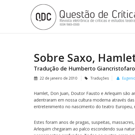
Sobre Saxo, Hamle
Tradução de Humberto Giancristofaro
22 de janeiro de 2010
Traduções
Eugeni
Hamlet, Don Juan, Doutor Fausto e Arlequim são a
adentraram em nossa cultura moderna através das 
entretenimento no nascimento do teatro Europeu, na
Estes foram anos de pragas, suspeitas, massacres, 
Arlequim chegaram ao palco escondendo sua natur