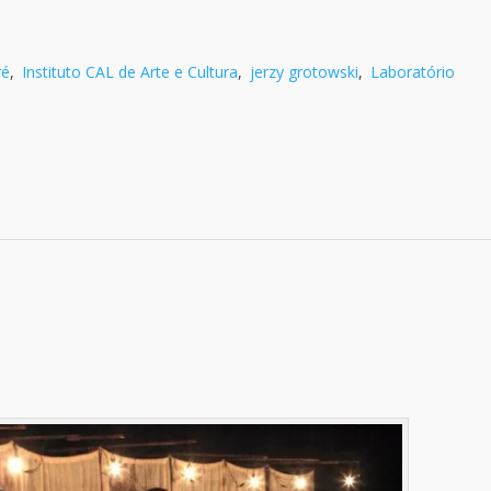
ré
,
Instituto CAL de Arte e Cultura
,
jerzy grotowski
,
Laboratório