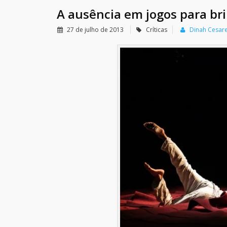
A ausência em jogos para br
27 de julho de 2013
Críticas
Dinah Cesar