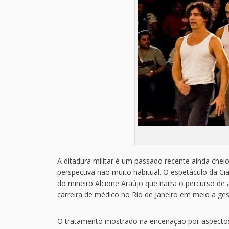
A ditadura militar é um passado recente ainda chei
perspectiva não muito habitual. O espetáculo da Ci
do mineiro Alcione Araújo que narra o percurso de
carreira de médico no Rio de Janeiro em meio a gest
O tratamento mostrado na encenação por aspectos de