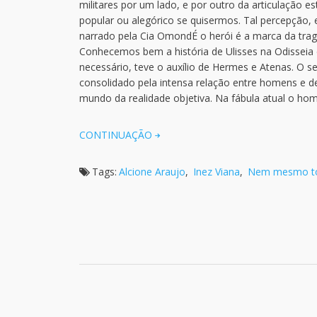
militares por um lado, e por outro da articulação 
popular ou alegórico se quisermos. Tal percepção,
narrado pela Cia OmondÉ o herói é a marca da tr
Conhecemos bem a história de Ulisses na Odisseia
necessário, teve o auxílio de Hermes e Atenas. O 
consolidado pela intensa relação entre homens e d
mundo da realidade objetiva. Na fábula atual o ho
CONTINUAÇÃO
Tags:
Alcione Araujo
,
Inez Viana
,
Nem mesmo to