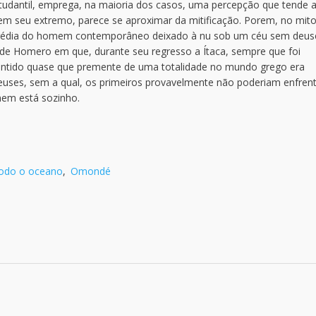
estudantil, emprega, na maioria dos casos, uma percepção que tende 
 em seu extremo, parece se aproximar da mitificação. Porem, no mit
agédia do homem contemporâneo deixado à nu sob um céu sem deus
 de Homero em que, durante seu regresso a Ítaca, sempre que foi
sentido quase que premente de uma totalidade no mundo grego era
euses, sem a qual, os primeiros provavelmente não poderiam enfrent
mem está sozinho.
do o oceano
,
Omondé