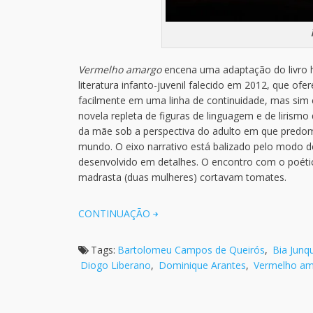
Vermelho amargo
encena uma adaptação do livro 
literatura infanto-juvenil falecido em 2012, que of
facilmente em uma linha de continuidade, mas sim
novela repleta de figuras de linguagem e de liri
da mãe sob a perspectiva do adulto em que predo
mundo. O eixo narrativo está balizado pelo modo d
desenvolvido em detalhes. O encontro com o poéti
madrasta (duas mulheres) cortavam tomates.
CONTINUAÇÃO
Tags:
Bartolomeu Campos de Queirós
,
Bia Junq
Diogo Liberano
,
Dominique Arantes
,
Vermelho a