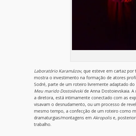
Laboratório Karamázov
, que esteve em cartaz por 
mostra o investimento na formação de atores profis
Sodré, parte de um roteiro livremente adaptado d
Meu marido Dostoiévski
de Anna Dostoievskaia. A 
a diretora, está intimamente conectado com as expe
visavam o desnudamento, ou um processo de revel
mesmo tempo, a confecção de um roteiro como mate
dramaturgias/montagens em
Akropolis
e, posteri
trabalho.