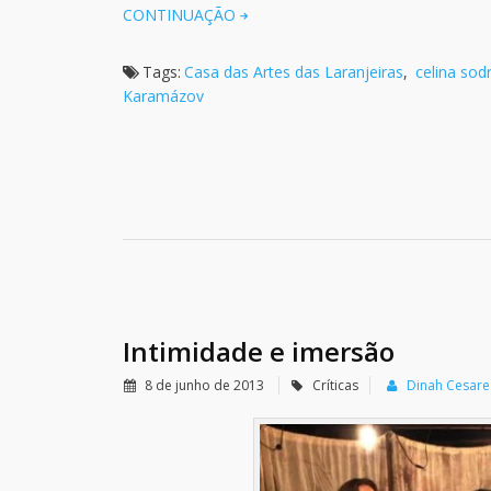
CONTINUAÇÃO
Tags:
Casa das Artes das Laranjeiras
,
celina sod
Karamázov
Intimidade e imersão
8 de junho de 2013
Críticas
Dinah Cesare