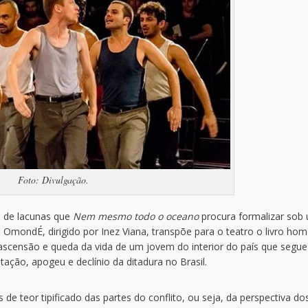
Foto: Divulgação.
o de lacunas que
Nem mesmo todo o oceano
procura formalizar sob
a OmondÉ, dirigido por Inez Viana, transpõe para o teatro o livro h
 ascensão e queda da vida de um jovem do interior do país que segue
ação, apogeu e declínio da ditadura no Brasil.
 teor tipificado das partes do conflito, ou seja, da perspectiva do