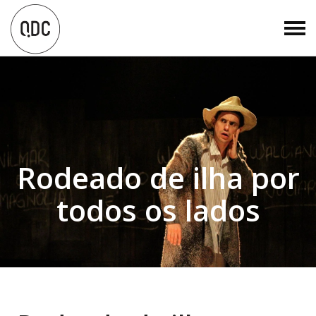
Rodeado de ilha por
todos os lados