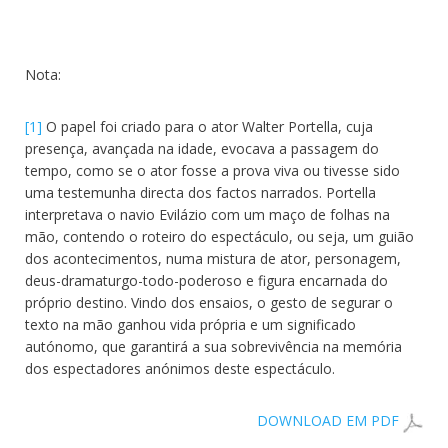
Nota:
[1]
O papel foi criado para o ator Walter Portella, cuja
presença, avançada na idade, evocava a passagem do
tempo, como se o ator fosse a prova viva ou tivesse sido
uma testemunha directa dos factos narrados. Portella
interpretava o navio Evilázio com um maço de folhas na
mão, contendo o roteiro do espectáculo, ou seja, um guião
dos acontecimentos, numa mistura de ator, personagem,
deus-dramaturgo-todo-poderoso e figura encarnada do
próprio destino. Vindo dos ensaios, o gesto de segurar o
texto na mão ganhou vida própria e um significado
autónomo, que garantirá a sua sobrevivência na memória
dos espectadores anónimos deste espectáculo.
DOWNLOAD EM PDF