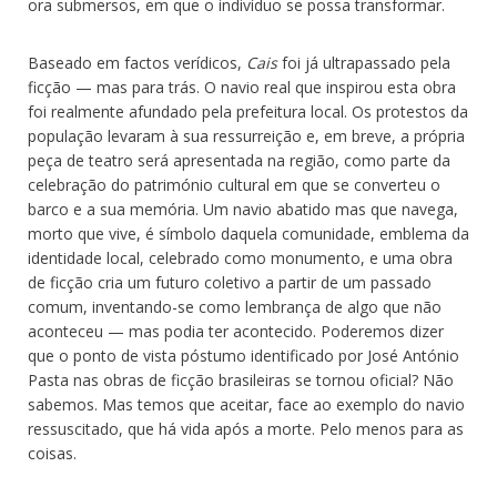
ora submersos, em que o indivíduo se possa transformar.
Baseado em factos verídicos,
Cais
foi já ultrapassado pela
ficção — mas para trás. O navio real que inspirou esta obra
foi realmente afundado pela prefeitura local. Os protestos da
população levaram à sua ressurreição e, em breve, a própria
peça de teatro será apresentada na região, como parte da
celebração do património cultural em que se converteu o
barco e a sua memória. Um navio abatido mas que navega,
morto que vive, é símbolo daquela comunidade, emblema da
identidade local, celebrado como monumento, e uma obra
de ficção cria um futuro coletivo a partir de um passado
comum, inventando-se como lembrança de algo que não
aconteceu — mas podia ter acontecido. Poderemos dizer
que o ponto de vista póstumo identificado por José António
Pasta nas obras de ficção brasileiras se tornou oficial? Não
sabemos. Mas temos que aceitar, face ao exemplo do navio
ressuscitado, que há vida após a morte. Pelo menos para as
coisas.