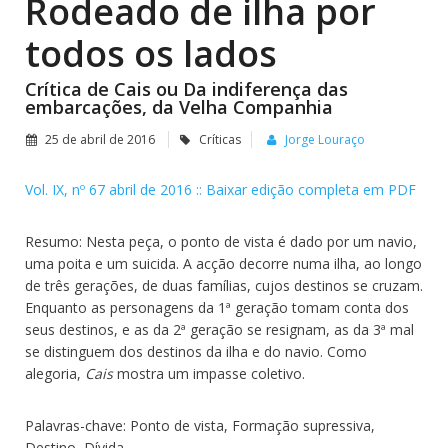
Rodeado de ilha por
todos os lados
Crítica de Cais ou Da indiferença das
embarcações, da Velha Companhia
25 de abril de 2016
Críticas
Jorge Louraço
Vol. IX, nº 67 abril de 2016 :: Baixar edição completa em PDF
Resumo: Nesta peça, o ponto de vista é dado por um navio,
uma poita e um suicida. A acção decorre numa ilha, ao longo
de três gerações, de duas famílias, cujos destinos se cruzam.
Enquanto as personagens da 1ª geração tomam conta dos
seus destinos, e as da 2ª geração se resignam, as da 3ª mal
se distinguem dos destinos da ilha e do navio. Como
alegoria,
Cais
mostra um impasse coletivo.
Palavras-chave: Ponto de vista, Formação supressiva,
Destino, Dívida