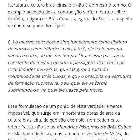
literatura e cultura brasileiras, é e não é ao mesmo tempo. O
exemplo acabado desta contradição será, mostra o crítico
literário, a figura de Brás Cubas, alegoria do Brasil, a respeito
de quem se pode dizer que:
(…) o mesmo se concebe simultaneamente como distinto
do outro e como idêntico a ele, isto é, ele é ele mesmo,
sendo o outro, ao mesmo tempo. Ora, é essa passagem
constante do mesmo no outro, passagem aliás cheia de
virtualidades perversas, que faz girar a roda da
volubilidade de Brás Cubas, e que o precipita na estrutura
da formação supressiva, pela qual ele se forma
suprimindo-se, na qual ele nasce pela morte.
Essa formulação de um ponto de vista verdadeiramente
impossível, que surge em importantes obras de arte da
cultura brasileira, de que são exemplo, nomeadamente,
refere Pasta, não só as
Mem
ó
rias P
ó
stumas de Brás Cubas
,
de Machado de Assis, mas também o
Vestido de Noiva
, de