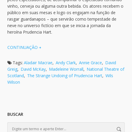
vinho, cerveja ou alguma outra bebida. Os atores recebem o
público em suas mesas e logo os engajam na função de
rasgar guardanapos – que servirão como tempestade de
neve no universo fictício em que se inicia a jornada da
heroína Prudencia Hart.
CONTINUAÇÃO
Tags:
Aladair Macrae
,
Andy Clark
,
Annie Grace
,
David
Greig
,
David McKay
,
Madeleine Worrall
,
National Theatre of
Scotland
,
The Strange Undoing of Prudencia Hart
,
Wils
Wilson
BUSCAR