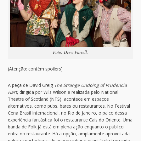
Foto: Drew Farrell.
(Atenção: contém spoilers)
A peça de David Greig
The Strange Undoing of Prudencia
Hart
, dirigida por Wils Wilson e realizada pelo National
Theatre of Scotland (NTS), acontece em espaços
alternativos, como pubs, bares ou restaurantes. No Festival
Cena Brasil Internacional, no Rio de Janeiro, o palco dessa
experiência fantástica foi o restaurante Cais do Oriente. Uma
banda de Folk já está em plena ação enquanto o público
entra no restaurante. Há a opção, amplamente aproveitada
pelos espectadores, de acompanhar o espetáculo tomando