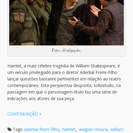
Foto: divulgação.
Hamlet, a mais célebre tragédia de William Shakespeare, é
um veículo privilegiado para o diretor Aderbal Freire-Filho
lançar questões bastante pertinentes em relação ao teatro
contemporâneo. Esta perspectiva desponta, sobretudo, na
passagem em que o personagem-título faz uma série de
indicações aos atores de sua peça.
CONTINUAÇÃO
Tags:
aderbal freire filho
,
hamlet
,
wagner moura
,
william