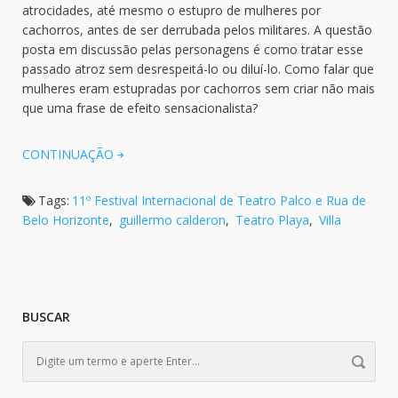
atrocidades, até mesmo o estupro de mulheres por
cachorros, antes de ser derrubada pelos militares. A questão
posta em discussão pelas personagens é como tratar esse
passado atroz sem desrespeitá-lo ou diluí-lo. Como falar que
mulheres eram estupradas por cachorros sem criar não mais
que uma frase de efeito sensacionalista?
CONTINUAÇÃO
Tags:
11º Festival Internacional de Teatro Palco e Rua de
Belo Horizonte
,
guillermo calderon
,
Teatro Playa
,
Villa
BUSCAR