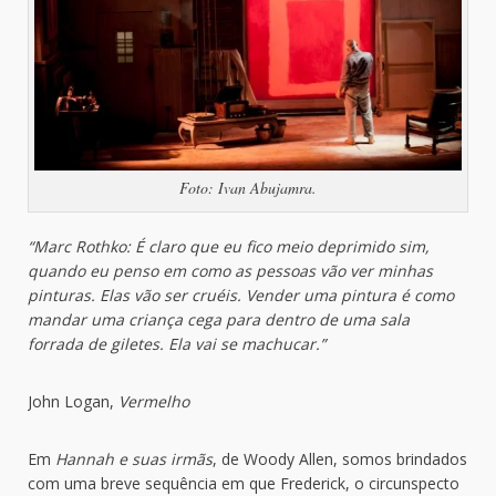
Foto: Ivan Abujamra.
“Marc Rothko: É claro que eu fico meio deprimido sim,
quando eu penso em como as pessoas vão ver minhas
pinturas. Elas vão ser cruéis. Vender uma pintura é como
mandar uma criança cega para dentro de uma sala
forrada de giletes. Ela vai se machucar.”
John Logan,
Vermelho
Em
Hannah e suas irmãs
, de Woody Allen, somos brindados
com uma breve sequência em que Frederick, o circunspecto