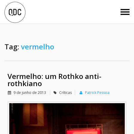
Tag:
vermelho
Vermelho: um Rothko anti-
rothkiano
9 de junho de 2013
Críticas
Patrick Pessoa