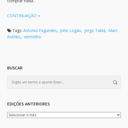
comprar nada.
CONTINUAÇÃO
Tags:
Antonio Fagundes
,
John Logan
,
Jorge Takla
,
Marc
Rothko
,
vermelho
BUSCAR
EDIÇÕES ANTERIORES