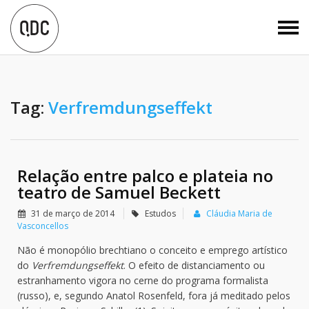
Tag:
Verfremdungseffekt
Relação entre palco e plateia no
teatro de Samuel Beckett
31 de março de 2014
Estudos
Cláudia Maria de
Vasconcellos
Não é monopólio brechtiano o conceito e emprego artístico
do
Verfremdungseffekt
. O efeito de distanciamento ou
estranhamento vigora no cerne do programa formalista
(russo), e, segundo Anatol Rosenfeld, fora já meditado pelos