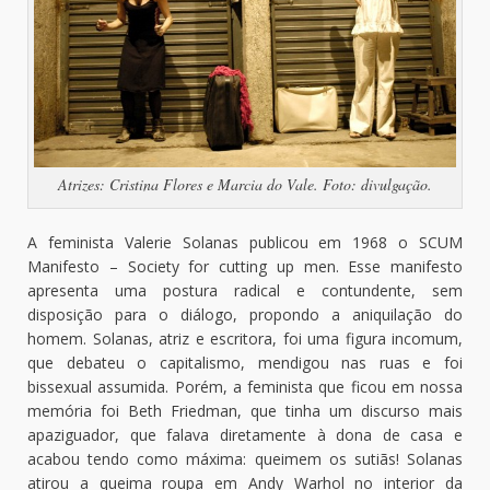
Atrizes: Cristina Flores e Marcia do Vale. Foto: divulgação.
A feminista Valerie Solanas publicou em 1968 o SCUM
Manifesto – Society for cutting up men. Esse manifesto
apresenta uma postura radical e contundente, sem
disposição para o diálogo, propondo a aniquilação do
homem. Solanas, atriz e escritora, foi uma figura incomum,
que debateu o capitalismo, mendigou nas ruas e foi
bissexual assumida. Porém, a feminista que ficou em nossa
memória foi Beth Friedman, que tinha um discurso mais
apaziguador, que falava diretamente à dona de casa e
acabou tendo como máxima: queimem os sutiãs! Solanas
atirou a queima roupa em Andy Warhol no interior da