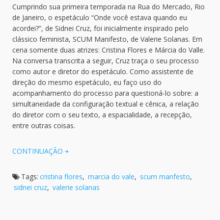
Cumprindo sua primeira temporada na Rua do Mercado, Rio
de Janeiro, o espetáculo “Onde você estava quando eu
acordei?”, de Sidnei Cruz, foi inicialmente inspirado pelo
clássico feminista, SCUM Manifesto, de Valerie Solanas. Em
cena somente duas atrizes: Cristina Flores e Márcia do Valle.
Na conversa transcrita a seguir, Cruz traça o seu processo
como autor e diretor do espetáculo. Como assistente de
direção do mesmo espetáculo, eu faço uso do
acompanhamento do processo para questioná-lo sobre: a
simultaneidade da configuração textual e cênica, a relação
do diretor com o seu texto, a espacialidade, a recepção,
entre outras coisas.
CONTINUAÇÃO
Tags:
cristina flores
,
marcia do vale
,
scum manfesto
,
sidnei cruz
,
valerie solanas