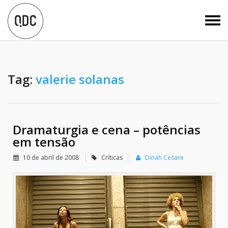
Tag:
valerie solanas
Dramaturgia e cena – potências
em tensão
10 de abril de 2008
Críticas
Dinah Cesare