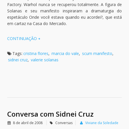
Factory. Warhol nunca se recuperou totalmente. A figura de
Solanas e seu manifesto inspiraram a dramaturgia do
espetáculo Onde você estava quando eu acordei?, que está
em cartaz na Casa do Mercado.
CONTINUAÇÃO
Tags:
cristina flores
,
marcia do vale
,
scum manifesto
,
sidnei cruz
,
valerie solanas
Conversa com Sidnei Cruz
8 de abril de 2008
Conversas
Viviane da Soledade