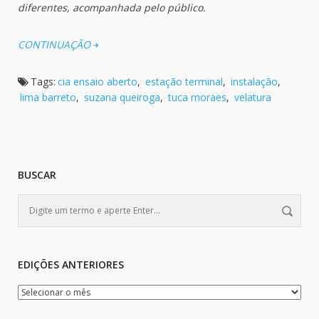
diferentes, acompanhada pelo público.
CONTINUAÇÃO
Tags:
cia ensaio aberto
,
estação terminal
,
instalação
,
lima barreto
,
suzana queiroga
,
tuca moraes
,
velatura
BUSCAR
EDIÇÕES ANTERIORES