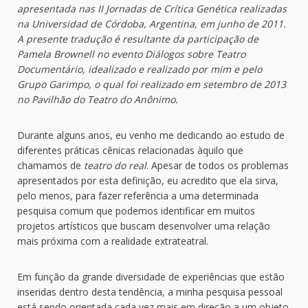
apresentada nas II Jornadas de Crítica Genética realizadas
na Universidad de Córdoba, Argentina, em junho de 2011.
A presente tradução é resultante da participação de
Pamela Brownell no evento Diálogos sobre Teatro
Documentário, idealizado e realizado por mim e pelo
Grupo Garimpo, o qual foi realizado em setembro de 2013
no Pavilhão do Teatro do Anônimo.
Durante alguns anos, eu venho me dedicando ao estudo de
diferentes práticas cênicas relacionadas àquilo que
chamamos de
teatro do real
. Apesar de todos os problemas
apresentados por esta definição, eu acredito que ela sirva,
pelo menos, para fazer referência a uma determinada
pesquisa comum que podemos identificar em muitos
projetos artísticos que buscam desenvolver uma relação
mais próxima com a realidade extrateatral.
Em função da grande diversidade de experiências que estão
inseridas dentro desta tendência, a minha pesquisa pessoal
está sendo orientada cada vez mais em direção a um objeto