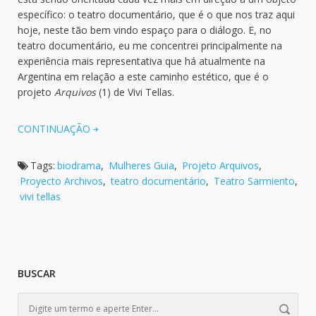
específico: o teatro documentário, que é o que nos traz aqui
hoje, neste tão bem vindo espaço para o diálogo. E, no
teatro documentário, eu me concentrei principalmente na
experiência mais representativa que há atualmente na
Argentina em relação a este caminho estético, que é o
projeto
Arquivos
(1) de Vivi Tellas.
CONTINUAÇÃO
Tags:
biodrama
,
Mulheres Guia
,
Projeto Arquivos
,
Proyecto Archivos
,
teatro documentário
,
Teatro Sarmiento
,
vivi tellas
BUSCAR