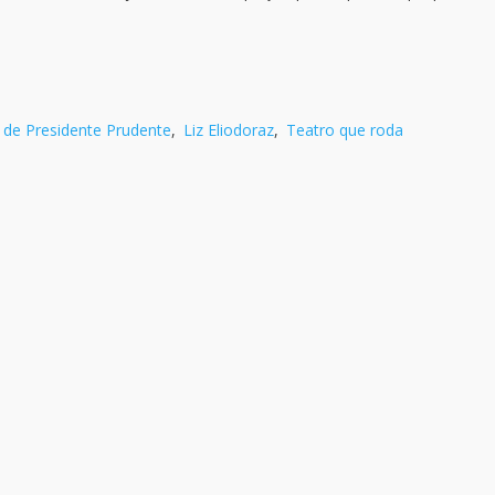
o de Presidente Prudente
,
Liz Eliodoraz
,
Teatro que roda