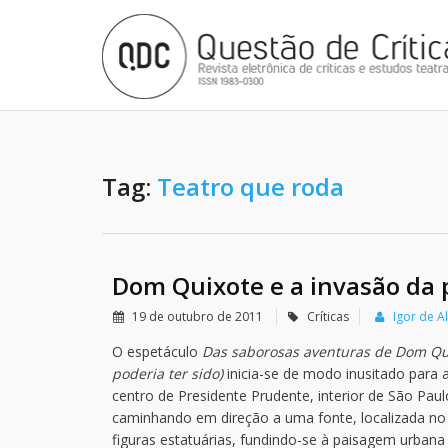
Tag:
Teatro que roda
Dom Quixote e a invasão da 
19 de outubro de 2011
Críticas
Igor de A
O espetáculo
Das saborosas aventuras de Dom Qui
poderia ter sido)
inicia-se de modo inusitado para 
centro de Presidente Prudente, interior de São Pa
caminhando em direção a uma fonte, localizada no
figuras estatuárias, fundindo-se à paisagem urban