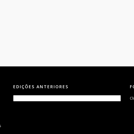
EDIÇÕES ANTERIORES
F
Cl
s