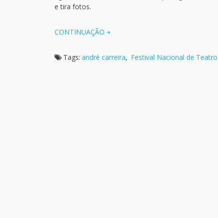
e tira fotos.
CONTINUAÇÃO
Tags:
andré carreira
,
Festival Nacional de Teatr