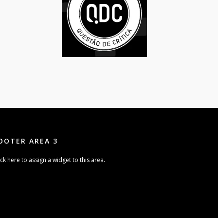
OOTER AREA 3
ick here to assign a widget to this area.