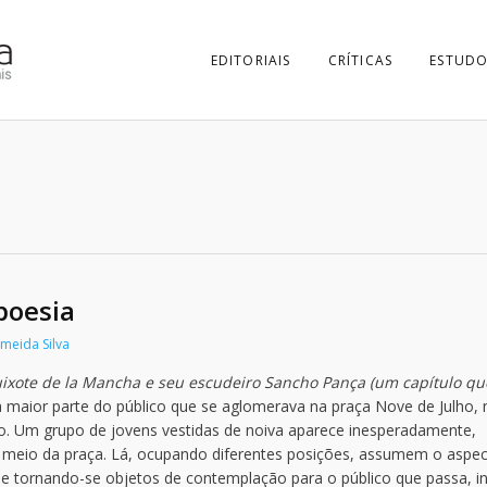
EDITORIAIS
CRÍTICAS
ESTUDO
poesia
lmeida Silva
xote de la Mancha e seu escudeiro Sancho Pança (um capítulo qu
a maior parte do público que se aglomerava na praça Nove de Julho, 
ulo. Um grupo de jovens vestidas de noiva aparece inesperadamente,
 meio da praça. Lá, ocupando diferentes posições, assumem o aspe
a e tornando-se objetos de contemplação para o público que passa, i