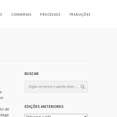
S
CONVERSAS
PROCESSOS
TRADUÇÕES
BUSCAR
e
no
EDIÇÕES ANTERIORES
cto de
ndaga