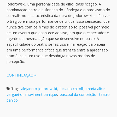
Jodorowski, uma personalidade de difícil classificação. A
combinação entre a bufonaria do Pândega e o paroxismo do
surrealismo – característica da obra de Jodorowski – dá a ver
o trágico em sua performance de crítica. Essa sensação, que
nunca tive com os filmes do diretor, só foi possível por meio
de um evento que acontece ao vivo, em que o espectador é
agente da mesma ação que se desenvolve no palco. A
especificidade do teatro se faz visível na reação da plateia
em uma performance crítica que transita entre a apreensão
dramática e um riso que desabriga novos modos de
percepção.
CONTINUAÇÃO
Tags:
alejandro jodorowski
,
luciano chirolli
,
maria alice
vergueiro
,
moviment panique
,
pascoal da conceição
,
teatro
pânico