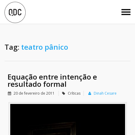
Tag:
teatro pânico
Equação entre intenção e
resultado formal
20 de fevereiro de 2011
Críticas
Dinah Cesare