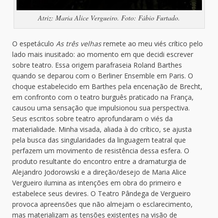
Atriz: Maria Alice Vergueiro. Foto: Fábio Furtado.
O espetáculo
As três velhas
remete ao meu viés crítico pelo
lado mais inusitado: ao momento em que decidi escrever
sobre teatro. Essa origem parafraseia Roland Barthes
quando se deparou com o Berliner Ensemble em Paris. O
choque estabelecido em Barthes pela encenação de Brecht,
em confronto com o teatro burguês praticado na França,
causou uma sensação que impulsionou sua perspectiva.
Seus escritos sobre teatro aprofundaram o viés da
materialidade. Minha visada, aliada à do crítico, se ajusta
pela busca das singularidades da linguagem teatral que
perfazem um movimento de resistência dessa esfera. O
produto resultante do encontro entre a dramaturgia de
Alejandro Jodorowski e a direção/desejo de Maria Alice
Vergueiro ilumina as intenções em obra do primeiro e
estabelece seus devires. O Teatro Pândega de Vergueiro
provoca apreensões que não almejam o esclarecimento,
mas materializam as tensões existentes na visão de