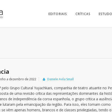
EDITORIAIS
CRÍTICAS
ESTUDO
cia
 junho a dezembro de 2022
Daniele Avila Small
7 pelo Grupo Cultural Yuyachkani, companhia de teatro atuante no Pe
osta de uma revisão crítica das representações dominantes da histó
os de independência da coroa espanhola, o grupo critica a ausênci
te lutaram pela emancipação da região. Para isso, eles tomam como
 se vêm apenas homens, brancos e de classes privilegiadas, tendo o