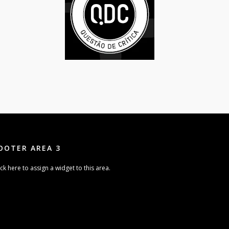
OOTER AREA 3
ick here to assign a widget to this area.