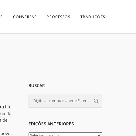
S
CONVERSAS
PROCESSOS
TRADUÇÕES
BUSCAR
ru há
ria do
a de
EDIÇÕES ANTERIORES
 povo,