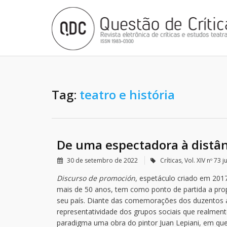
Tag:
teatro e história
De uma espectadora à distân
30 de setembro de 2022
Críticas
,
Vol. XIV nº 73
Discurso de promoción
, espetáculo criado em 201
mais de 50 anos, tem como ponto de partida a prop
seu país. Diante das comemorações dos duzentos an
representatividade dos grupos sociais que realmen
paradigma uma obra do pintor Juan Lepiani, em que