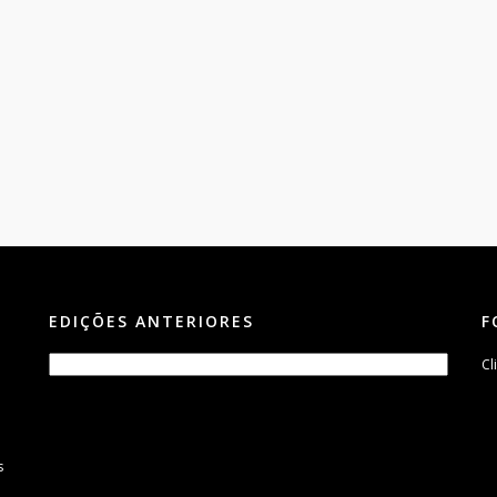
EDIÇÕES ANTERIORES
F
Cl
s